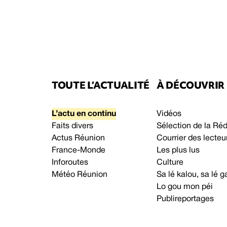
TOUTE L’ACTUALITÉ
À DÉCOUVRIR
L’actu en continu
Vidéos
Faits divers
Sélection de la Ré
Actus Réunion
Courrier des lecteu
France-Monde
Les plus lus
Inforoutes
Culture
Météo Réunion
Sa lé kalou, sa lé
Lo gou mon péi
Publireportages