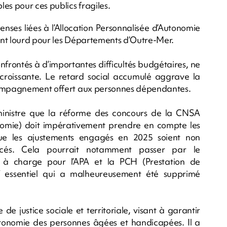
es pour ces publics fragiles.
penses liées à l’Allocation Personnalisée d’Autonomie
ent lourd pour les Départements d’Outre-Mer.
confrontés à d’importantes difficultés budgétaires, ne
croissante. Le retard social accumulé aggrave la
ccompagnement offert aux personnes dépendantes.
ministre que la réforme des concours de la CNSA
onomie) doit impérativement prendre en compte les
que les ajustements engagés en 2025 soient non
orcés. Cela pourrait notamment passer par le
 à charge pour l’APA et la PCH (Prestation de
f essentiel qui a malheureusement été supprimé
de justice sociale et territoriale, visant à garantir
’autonomie des personnes âgées et handicapées. Il a