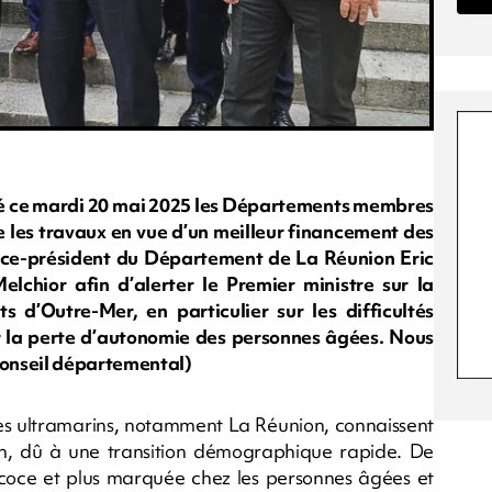
ié ce mardi 20 mai 2025 les Départements membres
e les travaux en vue d’un meilleur financement des
 vice-président du Département de La Réunion Eric
lchior afin d’alerter le Premier ministre sur la
 d’Outre-Mer, en particulier sur les difficultés
 la perte d’autonomie des personnes âgées. Nous
Conseil départemental)
ires ultramarins, notamment La Réunion, connaissent
ion, dû à une transition démographique rapide. De
coce et plus marquée chez les personnes âgées et