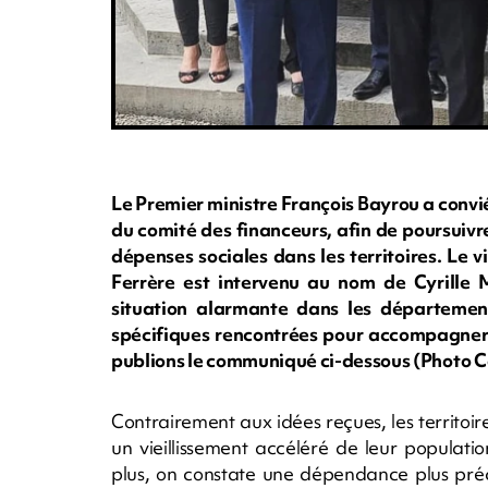
Le Premier ministre François Bayrou a conv
du comité des financeurs, afin de poursuivr
dépenses sociales dans les territoires. Le
Ferrère est intervenu au nom de Cyrille Me
situation alarmante dans les départements
spécifiques rencontrées pour accompagner
publions le communiqué ci-dessous (Photo 
Contrairement aux idées reçues, les territo
un vieillissement accéléré de leur populat
plus, on constate une dépendance plus pré