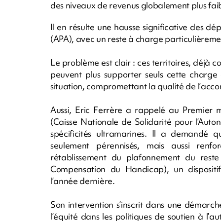
des niveaux de revenus globalement plus faibl
Il en résulte une hausse significative des dé
(APA), avec un reste à charge particulièrem
Le problème est clair : ces territoires, déjà 
peuvent plus supporter seuls cette charge 
situation, compromettant la qualité de l’a
Aussi, Eric Ferrère a rappelé au Premier 
(Caisse Nationale de Solidarité pour l’Aut
spécificités ultramarines. Il a demandé 
seulement pérennisés, mais aussi renf
rétablissement du plafonnement du reste
Compensation du Handicap), un dispositi
l’année dernière.
Son intervention s’inscrit dans une démarche 
l’équité dans les politiques de soutien à l