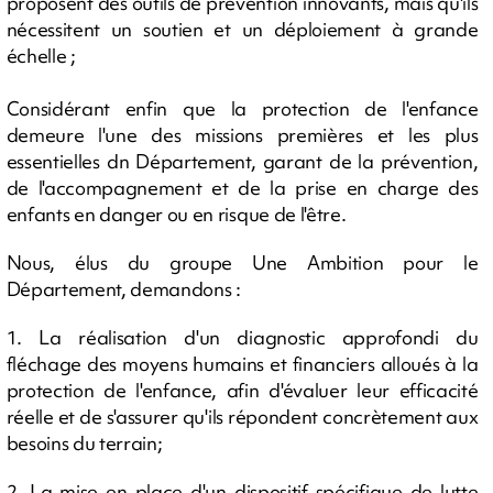
proposent des outils de prévention innovants, mais qu'ils
nécessitent un soutien et un déploiement à grande
échelle ;
Considérant enfin que la protection de l'enfance
demeure l'une des missions premières et les plus
essentielles dn Département, garant de la prévention,
de l'accompagnement et de la prise en charge des
enfants en danger ou en risque de l'être.
Nous, élus du groupe Une Ambition pour le
Département, demandons :
1. La réalisation d'un diagnostic approfondi du
fléchage des moyens humains et financiers alloués à la
protection de l'enfance, afin d'évaluer leur efficacité
réelle et de s'assurer qu'ils répondent concrètement aux
besoins du terrain;
2. La mise en place d'un dispositif spécifique de lutte