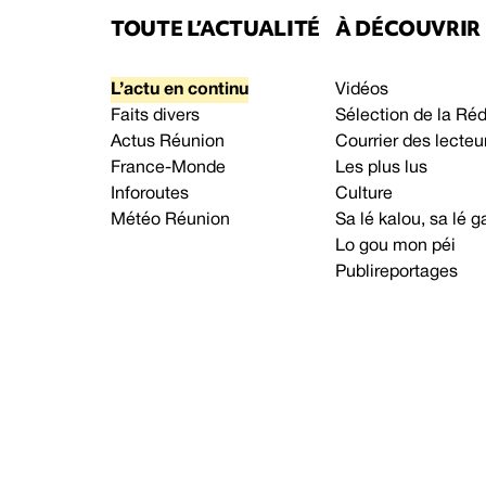
TOUTE L’ACTUALITÉ
À DÉCOUVRIR
L’actu en continu
Vidéos
Faits divers
Sélection de la Ré
Actus Réunion
Courrier des lecteu
France-Monde
Les plus lus
Inforoutes
Culture
Météo Réunion
Sa lé kalou, sa lé
Lo gou mon péi
Publireportages