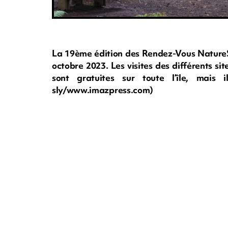
La 19ème édition des Rendez-Vous NatureS
octobre 2023. Les visites des différents si
sont gratuites sur toute l’île, mai
sly/www.imazpress.com)