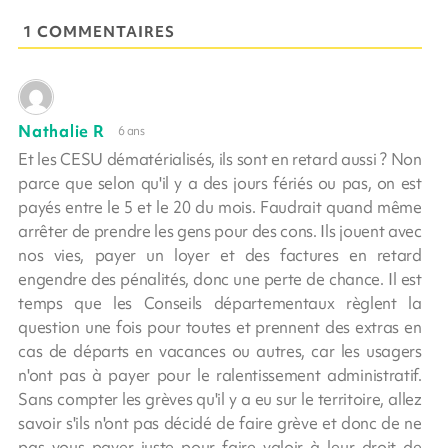
1 COMMENTAIRES
Nathalie R
6 ans
Et les CESU dématérialisés, ils sont en retard aussi ? Non
parce que selon qu'il y a des jours fériés ou pas, on est
payés entre le 5 et le 20 du mois. Faudrait quand même
arrêter de prendre les gens pour des cons. Ils jouent avec
nos vies, payer un loyer et des factures en retard
engendre des pénalités, donc une perte de chance. Il est
temps que les Conseils départementaux règlent la
question une fois pour toutes et prennent des extras en
cas de départs en vacances ou autres, car les usagers
n'ont pas à payer pour le ralentissement administratif.
Sans compter les grèves qu'il y a eu sur le territoire, allez
savoir s'ils n'ont pas décidé de faire grève et donc de ne
pas vous payer juste pour faire valoir à leur droit de