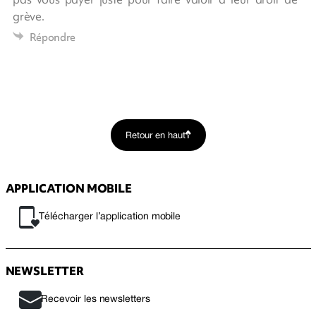
grève.
Répondre
Retour en haut
APPLICATION MOBILE
Télécharger l’application mobile
NEWSLETTER
Recevoir les newsletters