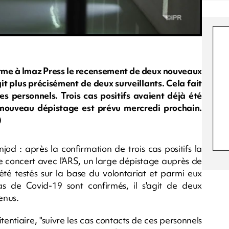
irme à Imaz Press le recensement de deux nouveaux
git plus précisément de deux surveillants. Cela fait
s personnels. Trois cas positifs avaient déjà été
 nouveau dépistage est prévu mercredi prochain.
)
od : après la confirmation de trois cas positifs la
de concert avec l'ARS, un large dépistage auprès de
été testés sur la base du volontariat et parmi eux
s de Covid-19 sont confirmés, il s'agit de deux
enus.
entiaire, "suivre les cas contacts de ces personnels