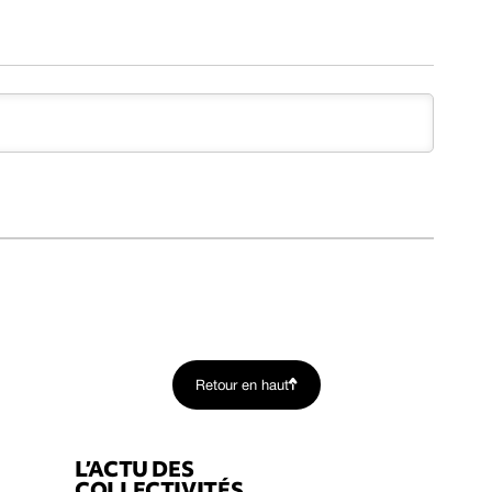
Retour en haut
L’ACTU DES
COLLECTIVITÉS