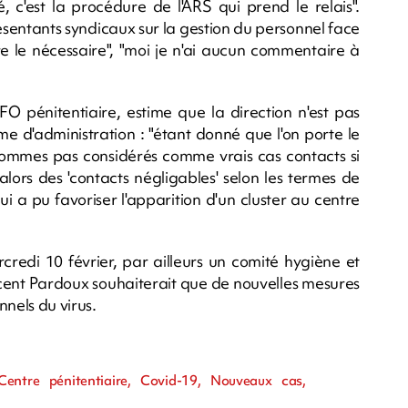
, c'est la procédure de l'ARS qui prend le relais".
ésentants syndicaux sur la gestion du personnel face
aire le nécessaire", "moi je n'ai aucun commentaire à
O pénitentiaire, estime que la direction n'est pas
e d'administration : "étant donné que l'on porte le
ommes pas considérés comme vrais cas contacts si
alors des 'contacts négligables' selon les termes de
 qui a pu favoriser l'apparition d'un cluster au centre
redi 10 février, par ailleurs un comité hygiène et
ncent Pardoux souhaiterait que de nouvelles mesures
nnels du virus.
m
entre pénitentiaire, Covid-19, Nouveaux cas,