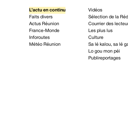
L’actu en continu
Vidéos
Faits divers
Sélection de la Ré
Actus Réunion
Courrier des lecteu
France-Monde
Les plus lus
Inforoutes
Culture
Météo Réunion
Sa lé kalou, sa lé
Lo gou mon péi
Publireportages