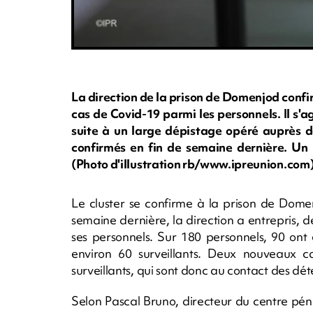
La direction de la prison de Domenjod conf
cas de Covid-19 parmi les personnels. Il s'a
suite à un large dépistage opéré auprès de
confirmés en fin de semaine dernière. Un
(Photo d'illustration rb/www.ipreunion.com
Le cluster se confirme à la prison de Domenj
semaine dernière, la direction a entrepris, 
ses personnels. Sur 180 personnels, 90 ont 
environ 60 surveillants. Deux nouveaux ca
surveillants, qui sont donc au contact des dét
Selon Pascal Bruno, directeur du centre pénit