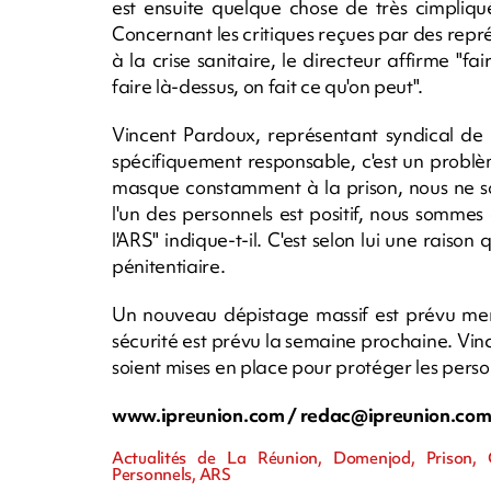
est ensuite quelque chose de très cimpliqué
Concernant les critiques reçues par des repr
à la crise sanitaire, le directeur affirme "f
faire là-dessus, on fait ce qu'on peut".
Vincent Pardoux, représentant syndical de F
spécifiquement responsable, c'est un problèm
masque constamment à la prison, nous ne s
l'un des personnels est positif, nous sommes 
l'ARS" indique-t-il. C'est selon lui une raison
pénitentiaire.
Un nouveau dépistage massif est prévu merc
sécurité est prévu la semaine prochaine. Vi
soient mises en place pour protéger les perso
www.ipreunion.com /
redac@ipreunion.co
Actualités de La Réunion, Domenjod, Prison, C
Personnels, ARS