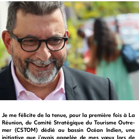
Je me félicite de la tenue, pour la première fois à La
Réunion, du Comité Stratégique du Tourisme Outre-
mer (CSTOM) dédié au bassin Océan Indien, une
initiative que j’avais appelée de mes vœux lors de