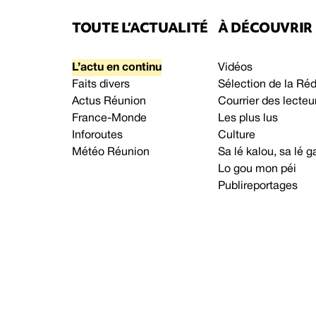
TOUTE L’ACTUALITÉ
À DÉCOUVRIR
L’actu en continu
Vidéos
Faits divers
Sélection de la Ré
Actus Réunion
Courrier des lecteu
France-Monde
Les plus lus
Inforoutes
Culture
Météo Réunion
Sa lé kalou, sa lé
Lo gou mon péi
Publireportages