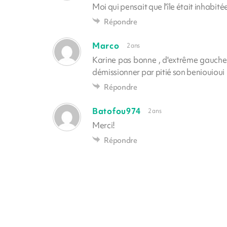
Moi qui pensait que l'île était inhabitée
Répondre
Marco
2 ans
Karine pas bonne , d'extrême gauche. 
démissionner par pitié son beniouioui
Répondre
Batofou974
2 ans
Merci!
Répondre