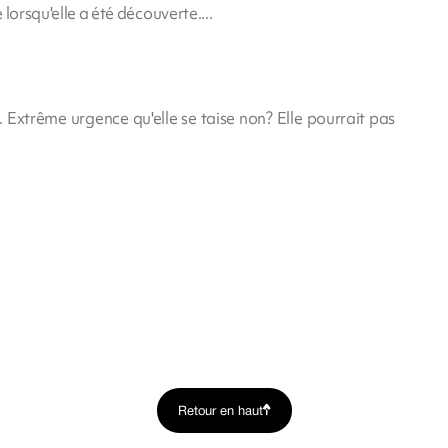
 lorsqu'elle a été découverte....
Extrême urgence qu'elle se taise non? Elle pourrait pas
Retour en haut