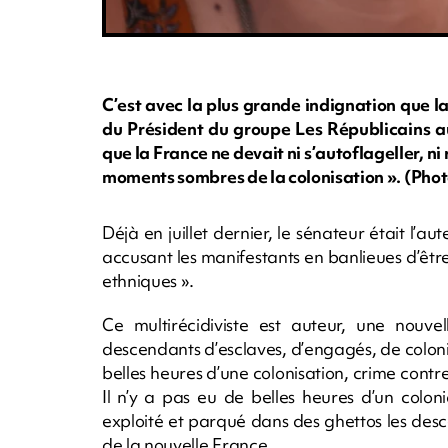
C’est avec la plus grande indignation que 
du Président du groupe Les Républicains au
que la France ne devait ni s’autoflageller, ni 
moments sombres de la colonisation ». (Ph
Déjà en juillet dernier, le sénateur était l’a
accusant les manifestants en banlieues d’être 
ethniques ».
Ce multirécidiviste est auteur, une nouv
descendants d’esclaves, d’engagés, de coloni
belles heures d’une colonisation, crime contr
Il n’y a pas eu de belles heures d’un coloni
exploité et parqué dans des ghettos les desce
de la nouvelle France.