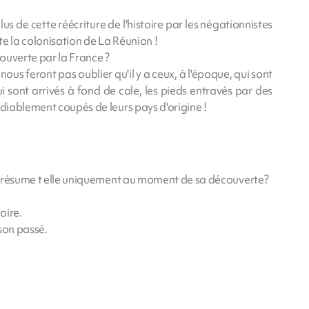
lus de cette réécriture de l'histoire par les négationnistes
ite la colonisation de La Réunion !
ouverte par la France ?
ous feront pas oublier qu'il y a ceux, à l'époque, qui sont
qui sont arrivés à fond de cale, les pieds entravés par des
édiablement coupés de leurs pays d'origine !
 se résume t elle uniquement au moment de sa découverte?
oire.
son passé.