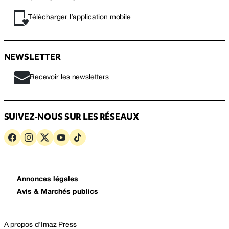
Télécharger l’application mobile
NEWSLETTER
Recevoir les newsletters
SUIVEZ-NOUS SUR LES RÉSEAUX
Annonces légales
Avis & Marchés publics
A propos d’Imaz Press