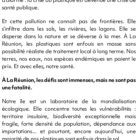
santé publique.
Et cette pollution ne connaît pas de frontières. Elle
s’infiltre dans les sols, les rivières, les lagons. Elle se
disperse dans la nature et se déverse à la mer. À La
Réunion, les plastiques sont enfouis en masse sans
possibilité réaliste de traitement local à long terme. Nos
terres, nos eaux, nos espèces endémiques en paient le
prix. Et avec elles, notre santé.
À La Réunion, les défis sont immenses, mais ne sont pas
une fatalité.
Notre île est un laboratoire de la mondialisation
écologique. Elle concentre toutes les vulnérabilités :
territoire insulaire, biodiversité exceptionnelle mais
fragile, forte densité de population, dépendance aux
importations... et pourtant, encore aujourd’hui, une
majorité de nos plastiques sont enfouis dans le sol.