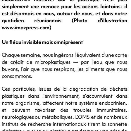
simplement une menace pour les océans lointains : il
est désormais en nous, autour de nous, et dans notre
quotidien réunionnais (Photo d'illustration
www.imazpress.com)
Un fléau invisible mais omniprésent
Chaque semaine, nous ingérons l’équivalent d’une carte
de crédit de microplastiques — par l’eau que nous
buvons, l’air que nous respirons, les aliments que nous
consommons.
Ces particules, issues de la dégradation de déchets
plastiques dans l’environnement, s’accumulent dans
notre organisme, affectent notre système endocrinien,
et peuvent favoriser des troubles immunitaires,
neurologiques ou métaboliques. L’OMS et de nombreux
instituts de recherche internationaux tirent la sonnette
d’alarme : la crise du plastique est devenue une crise de