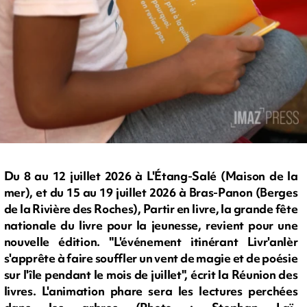
Du 8 au 12 juillet 2026 à L'Étang-Salé (Maison de la
mer), et du 15 au 19 juillet 2026 à Bras-Panon (Berges
de la Rivière des Roches), Partir en livre, la grande fête
nationale du livre pour la jeunesse, revient pour une
nouvelle édition. "L'événement itinérant Livr'anlèr
s'apprête à faire souffler un vent de magie et de poésie
sur l'île pendant le mois de juillet", écrit la Réunion des
livres. L'animation phare sera les lectures perchées