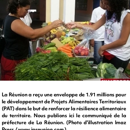
La Réunion a reçu une enveloppe de 1.91 millions pour
le développement de Projets Alimentaires Territoriaux
(PAT) dans le but de renforcer la résilience alimentaire
du territoire. Nous publions ici le communiqué de la
préfecture de La Réunion. (Photo d'illustration Imaz
Press / www.ipreunion.com )