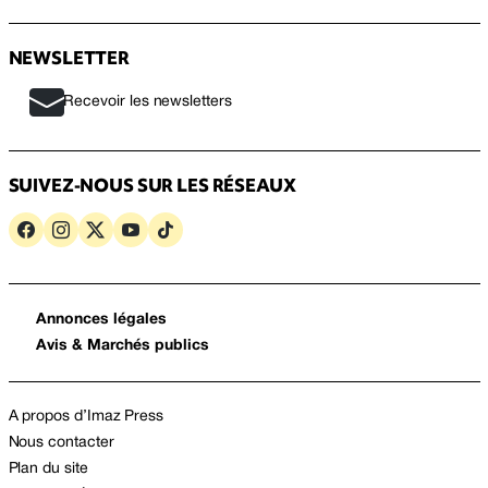
NEWSLETTER
Recevoir les newsletters
SUIVEZ-NOUS SUR LES RÉSEAUX
Annonces légales
Avis & Marchés publics
A propos d’Imaz Press
Nous contacter
Plan du site