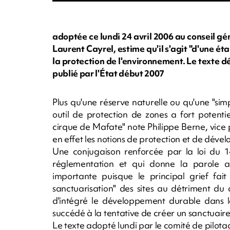
adoptée ce lundi 24 avril 2006 au conseil gén
Laurent Cayrel, estime qu'il s'agit "d'une éta
la protection de l'environnement. Le texte déf
publié par l'État début 2007
Plus qu'une réserve naturelle ou qu'une "simp
outil de protection de zones a fort potent
cirque de Mafate" note Philippe Berne, vice pr
en effet les notions de protection et de dév
Une conjugaison renforcée par la loi du 14
réglementation et qui donne la parole a
importante puisque le principal grief fait
sanctuarisation" des sites au détriment du
d'intégré le développement durable dans la
succédé à la tentative de créer un sanctuaire"
Le texte adopté lundi par le comité de pilota