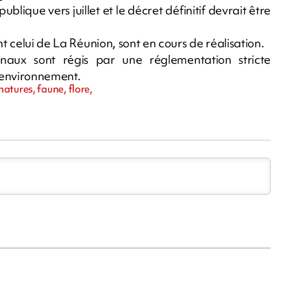
blique vers juillet et le décret définitif devrait être
nt celui de La Réunion, sont en cours de réalisation.
naux sont régis par une réglementation stricte
l'environnement.
atures, faune, flore,