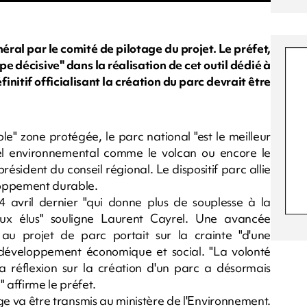
éral par le comité de pilotage du projet. Le préfet,
pe décisive" dans la réalisation de cet outil dédié à
initif officialisant la création du parc devrait être
le" zone protégée, le parc national "est le meilleur
iel environnemental comme le volcan ou encore le
ésident du conseil régional. Le dispositif parc allie
eloppement durable.
 avril dernier "qui donne plus de souplesse à la
ux élus" souligne Laurent Cayrel. Une avancée
 au projet de parc portait sur la crainte "d'une
 développement économique et social. "La volonté
 réflexion sur la création d'un parc a désormais
 affirme le préfet.
ge va être transmis au ministère de l'Environnement.