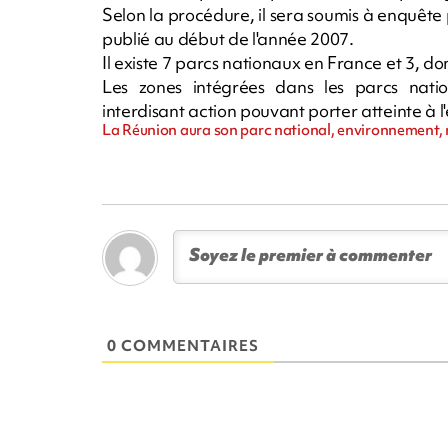
Selon la procédure, il sera soumis à enquête pu
publié au début de l'année 2007.
Il existe 7 parcs nationaux en France et 3, do
Les zones intégrées dans les parcs natio
interdisant action pouvant porter atteinte à 
La Réunion aura son parc national, environnement, n
0 COMMENTAIRES