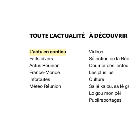
TOUTE L’ACTUALITÉ
À DÉCOUVRIR
L’actu en continu
Vidéos
Faits divers
Sélection de la Ré
Actus Réunion
Courrier des lecteu
France-Monde
Les plus lus
Inforoutes
Culture
Météo Réunion
Sa lé kalou, sa lé
Lo gou mon péi
Publireportages