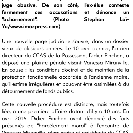
juge abusive. De son côté, l'ex-élue conteste
fermement ces accusations et dénonce un
"acharnement". (Photo Stephan Laï-
Yu/www.imazpress.com)
Une nouvelle page judiciaire s'ouvre, dans un dossier
vieux de plusieurs années. Le 10 avril dernier, l'ancien
directeur du CCAS de la Possession, Didier Pinchon, a
déposé une plainte pénale visant Vanessa Miranville.
En cause : les conditions d'octroi et de maintien de la
protection fonctionnelle accordée à l'ancienne maire,
qu'il estime irrégulières et pouavnt être assimilées à du
détournement de fonds publics.
Cette nouvelle procédure est distincte, mais toutefois
liée, à une première affaire datant d'il y a 10 ans. En
avril 2016, Didier Pinchon avait dénoncé des faits
présumés de "harcélement moral" à l'encontre de
Vanessa Miranville, alors maire et présidente du CCAS