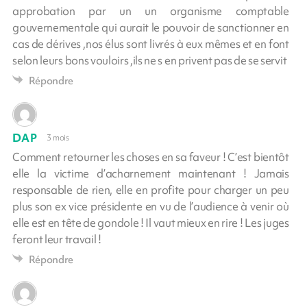
approbation par un un organisme comptable
gouvernementale qui aurait le pouvoir de sanctionner en
cas de dérives ,nos élus sont livrés à eux mêmes et en font
selon leurs bons vouloirs ,ils ne s en privent pas de se servit
Répondre
DAP
3 mois
Comment retourner les choses en sa faveur ! C’est bientôt
elle la victime d’acharnement maintenant ! Jamais
responsable de rien, elle en profite pour charger un peu
plus son ex vice présidente en vu de l’audience à venir où
elle est en tête de gondole ! Il vaut mieux en rire ! Les juges
feront leur travail !
Répondre