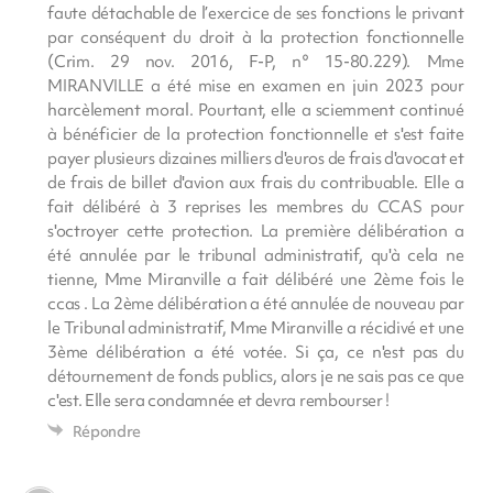
faute détachable de l’exercice de ses fonctions le privant
par conséquent du droit à la protection fonctionnelle
(Crim. 29 nov. 2016, F-P, n° 15-80.229). Mme
MIRANVILLE a été mise en examen en juin 2023 pour
harcèlement moral. Pourtant, elle a sciemment continué
à bénéficier de la protection fonctionnelle et s'est faite
payer plusieurs dizaines milliers d'euros de frais d'avocat et
de frais de billet d'avion aux frais du contribuable. Elle a
fait délibéré à 3 reprises les membres du CCAS pour
s'octroyer cette protection. La première délibération a
été annulée par le tribunal administratif, qu'à cela ne
tienne, Mme Miranville a fait délibéré une 2ème fois le
ccas . La 2ème délibération a été annulée de nouveau par
le Tribunal administratif, Mme Miranville a récidivé et une
3ème délibération a été votée. Si ça, ce n'est pas du
détournement de fonds publics, alors je ne sais pas ce que
c'est. Elle sera condamnée et devra rembourser !
Répondre