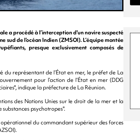
ale a procédé à l’interception d'un navire suspecté
ime sud de l’océan Indien (ZMSOI). L’équipe montée
stupéfiants, presque exclusivement composés de
té du représentant de l’État en mer, le préfet de La
ouvernement pour l’action de l’État en mer (DDG
ciaires", indique la préfecture de La Réunion.
tions des Nations Unies sur le droit de la mer et la
t de substances psychotropes".
ôle opérationnel du commandant supérieur des forces
AZSOI).