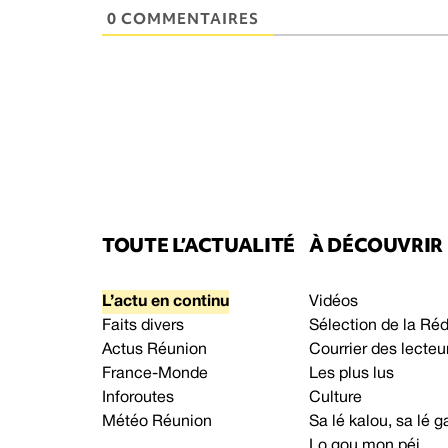
0 COMMENTAIRES
TOUTE L’ACTUALITÉ
À DÉCOUVRIR
L’actu en continu
Vidéos
Faits divers
Sélection de la Ré
Actus Réunion
Courrier des lecteu
France-Monde
Les plus lus
Inforoutes
Culture
Météo Réunion
Sa lé kalou, sa lé
Lo gou mon péi