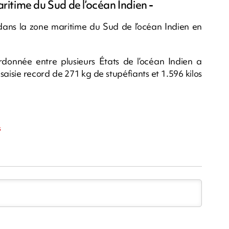
ritime du Sud de l’océan Indien
-
ts dans la zone maritime du Sud de l’océan Indien en
donnée entre plusieurs États de l’océan Indien a
 saisie record de 271 kg de stupéfiants et 1.596 kilos
m
s