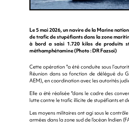
Le 5 mai 2026, un navire de la Marine nation
de trafic de stupéfiants dans la zone marit
à bord a saisi 1.720 kilos de produits 
méthamphétamine (Photo : DR Fazsoi)
Cette opération "a été conduite sous l’autori
Réunion dans sa fonction de délégué du G
AEM), en coordination avec les autorités judi
Elle a été réalisée "dans le cadre des conven
lutte contre le trafic illicite de stupéfiants e
Les moyens militaires ont agi sous le contr
armées dans la zone sud de l’océan Indien (F