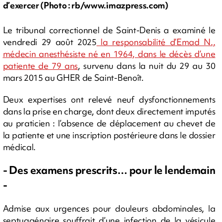
d’exercer (Photo : rb/www.imazpress.com)
Le tribunal correctionnel de Saint-Denis a examiné le
vendredi 29 août 2025
la responsabilité d’Emad N.,
médecin anesthésiste né en 1964, dans le décès d’une
patiente de 79 ans
, survenu dans la nuit du 29 au 30
mars 2015 au GHER de Saint-Benoît.
Deux expertises ont relevé neuf dysfonctionnements
dans la prise en charge, dont deux directement imputés
au praticien : l’absence de déplacement au chevet de
la patiente et une inscription postérieure dans le dossier
médical.
- Des examens prescrits… pour le lendemain
-
Admise aux urgences pour douleurs abdominales, la
septuagénaire souffrait d’une infection de la vésicule