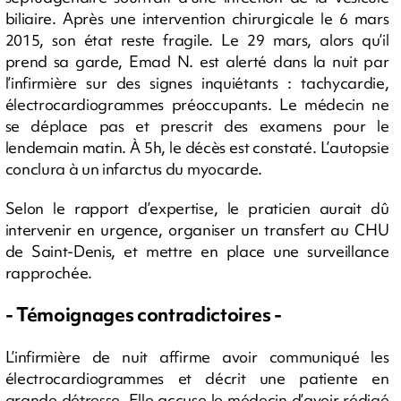
biliaire. Après une intervention chirurgicale le 6 mars
2015, son état reste fragile. Le 29 mars, alors qu’il
prend sa garde, Emad N. est alerté dans la nuit par
l’infirmière sur des signes inquiétants : tachycardie,
électrocardiogrammes préoccupants. Le médecin ne
se déplace pas et prescrit des examens pour le
lendemain matin. À 5h, le décès est constaté. L’autopsie
conclura à un infarctus du myocarde.
Selon le rapport d’expertise, le praticien aurait dû
intervenir en urgence, organiser un transfert au CHU
de Saint-Denis, et mettre en place une surveillance
rapprochée.
- Témoignages contradictoires -
L’infirmière de nuit affirme avoir communiqué les
électrocardiogrammes et décrit une patiente en
grande détresse. Elle accuse le médecin d’avoir rédigé