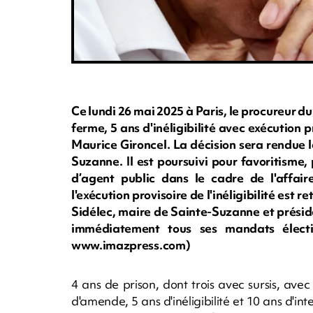
Ce lundi 26 mai 2025 à Paris, le procureur du
ferme, 5 ans d'inéligibilité avec exécution 
Maurice Gironcel. La décision sera rendue 
Suzanne. Il est poursuivi pour favoritisme,
d’agent public dans le cadre de l'affai
l'exécution provisoire de l'inéligibilité est 
Sidélec, maire de Sainte-Suzanne et préside
immédiatement tous ses mandats électif
www.imazpress.com)
4 ans de prison, dont trois avec sursis, av
d'amende, 5 ans d'inéligibilité et 10 ans d'in