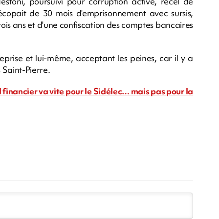
stoni, poursuivi pour corruption active, recel de
 écopait de 30 mois d'emprisonnement avec sursis,
rois ans et d'une confiscation des comptes bancaires
prise et lui-même, acceptant les peines, car il y a
 Saint-Pierre.
al financier va vite pour le Sidélec… mais pas pour la
m