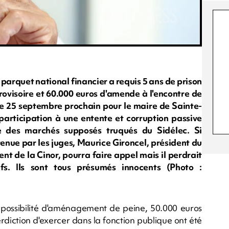
 parquet national financier a requis 5 ans de prison
provisoire et 60.000 euros d'amende à l'encontre de
le 25 septembre prochain pour le maire de Sainte-
 participation à une entente et corruption passive
re des marchés supposés truqués du Sidélec. Si
retenue par les juges, Maurice Gironcel, président du
nt de la Cinor, pourra faire appel mais il perdrait
s. Ils sont tous présumés innocents (Photo :
ec possibilité d'aménagement de peine, 50.000 euros
terdiction d'exercer dans la fonction publique ont été