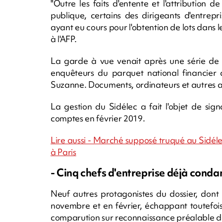
"Outre les faits d'entente et l'attributio
publique, certains des dirigeants d'entrepr
ayant eu cours pour l'obtention de lots dans 
à l'AFP.
La garde à vue venait après une série de 
enquêteurs du parquet national financier a
Suzanne. Documents, ordinateurs et autres ap
La gestion du Sidélec a fait l'objet de si
comptes en février 2019.
Lire aussi - Marché supposé truqué au Sidélec
à Paris
- Cinq chefs d'entreprise déjà cond
Neuf autres protagonistes du dossier, dont
novembre et en février, échappant toutefoi
comparution sur reconnaissance préalable de