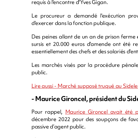
requis à l'encontre d'Yves Gigan.
Le procureur a demandé l'exécution proviso
d'exercer dans la fonction publique.
Des peines allant de un an de prison ferme
sursis et 20.000 euros d'amende ont été re
essentiellement des chefs et des salariés d'ent
Les marchés visés par la procédure pénale c
public.
Lire aussi - Marché supposé truqué au Sidele
- Maurice Gironcel, président du Sidé
Pour rappel,
Maurice Gironcel avait été 
décembre 2022 pour des soupçons de favori
passive d’agent public.