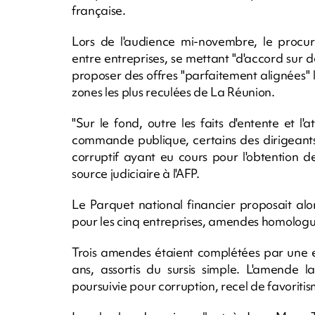
française.
Lors de l'audience mi-novembre, le procure
entre entreprises, se mettant "d'accord sur d
proposer des offres "parfaitement alignées" lo
zones les plus reculées de La Réunion.
"Sur le fond, outre les faits d'entente et l
commande publique, certains des dirigeants 
corruptif ayant eu cours pour l'obtention 
source judiciaire à l'AFP.
Le Parquet national financier proposait alo
pour les cinq entreprises, amendes homologu
Trois amendes étaient complétées par une e
ans, assortis du sursis simple. L'amende l
poursuivie pour corruption, recel de favoritis