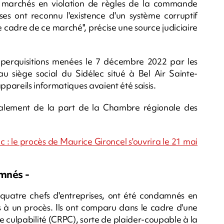
n de marchés en violation de règles de la commande
ises ont reconnu l'existence d'un système corruptif
le cadre de ce marché", précise une source judiciaire
perquisitions menées le 7 décembre 2022 par les
u siège social du Sidélec situé à Bel Air Sainte-
pareils informatiques avaient été saisis.
gnalement de la part de la Chambre régionale des
 : le procès de Maurice Gironcel s'ouvrira le 21 mai
amnés -
 quatre chefs d'entreprises, ont été condamnés en
s à un procès. Ils ont comparu dans le cadre d'une
 culpabilité (CRPC), sorte de plaider-coupable à la