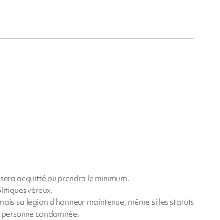
 sera acquitté ou prendra le minimum.
litiques véreux.
é mais sa légion d'honneur maintenue, même si les statuts
une personne condamnée.