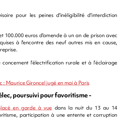
ire pour les peines d'inéligibilité d'interdiction
 et 100.000 euros d'amende à un an de prison avec
quises à l'encontre des neuf autres mis en cause,
reprise.
oncernent l’électrification rurale et à l’éclairage
c : Maurice Gironcel jugé en mai à Paris
lec, poursuivi pour favoritisme -
placé en garde à vue
dans la nuit du 13 au 14
tisme, participation à une entente et corruption