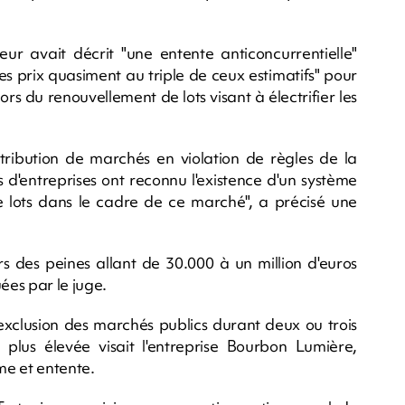
ur avait décrit "une entente anticoncurrentielle"
es prix quasiment au triple de ceux estimatifs" pour
rs du renouvellement de lots visant à électrifier les
'attribution de marchés en violation de règles de la
d'entreprises ont reconnu l'existence d'un système
de lots dans le cadre de ce marché", a précisé une
rs des peines allant de 30.000 à un million d'euros
ées par le juge.
xclusion des marchés publics durant deux ou trois
a plus élevée visait l'entreprise Bourbon Lumière,
me et entente.