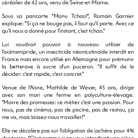
céréalier de 42 ans, venu de Seine-et-Marne.
Sous sa pancarte "Manu Tchao!", Romain Garnier
explique: "Si ça ne bouge pas, il faut qu'il parte. Avec ce
qu'il nous a donné pour l'instant, c'est tchao."
Lui voudrait pouvoir à nouveau utiliser de
l'acétamipride, un insecticide néonicotinoïde interdit en
France mais encore utilisé en Allemagne pour prémunir
la betterave à sucre d'un puceron. "Il suffit de le
décider: c'est rapide, c'est concret."
Venue de l'Aisne, Mathilde de Wever, 45 ans, dirige
avec son mari une ferme en polyculture-élevage.
"Marre des promesses: ce métier c'est une passion. Pour
nous, pas de cinéma, pas de piscine, pas de restau, ça
me va, mais laissez-nous travailler!"
Elle ne décolère pas sur l'obligation de jachère pour 4%
des terres. "C'est comme si on vous interdisait une pièce