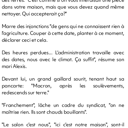
dans votre maison, mais que vous devez quand même
nettoyer. Qui accepterait ça?"
Marre des injonctions "de gens qui ne connaissent rien à
l'agriculture. Couper à cette date, planter à ce moment,
déclarer ceci et cela.
Des heures perdues... L'administration travaille avec
des dates, nous avec le climat. Ça suffit", résume son
mari Alexis.
Devant lui, un grand gaillard sourit, tenant haut sa
pancarte: "Macron, après les soulèvements,
redescends sur terre."
"Franchement", lâche un cadre du syndicat, "on ne
maîtrise rien. Ils sont chauds bouillants".
"Le salon c'est nous", "ici c'est notre maison", sont-il