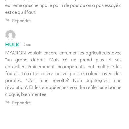
extreme gauche npa le parti de poutou on a pas essayé c
est ce qu il faut!
Répondre
HULK
2 ans
MACRON voulait encore enfumer les agriculteurs avec
"un grand débat". Mais çà ne prend plus et ses
conseillers,éminemment incompétents ,ont multiplié les
fautes. Là,cette colère ne va pas se calmer avec des
paroles. "C'est une révolte? Non Jupiter,c'est une
révolution". Et les européennes vont lui refiler une bonne
claque, bien méritée.
Répondre