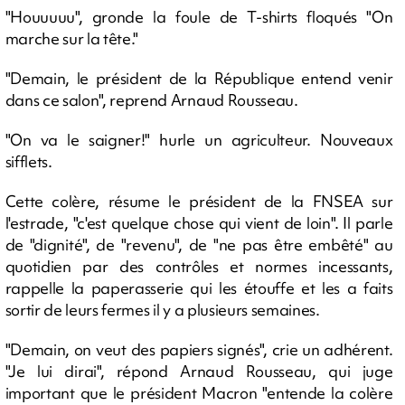
"Houuuuu", gronde la foule de T-shirts floqués "On
marche sur la tête."
"Demain, le président de la République entend venir
dans ce salon", reprend Arnaud Rousseau.
"On va le saigner!" hurle un agriculteur. Nouveaux
sifflets.
Cette colère, résume le président de la FNSEA sur
l'estrade, "c'est quelque chose qui vient de loin". Il parle
de "dignité", de "revenu", de "ne pas être embêté" au
quotidien par des contrôles et normes incessants,
rappelle la paperasserie qui les étouffe et les a faits
sortir de leurs fermes il y a plusieurs semaines.
"Demain, on veut des papiers signés", crie un adhérent.
"Je lui dirai", répond Arnaud Rousseau, qui juge
important que le président Macron "entende la colère