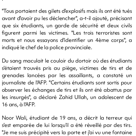
"Tous portaient des gilets d'explosifs mais ils ont été tués
avant d'avoir pu les déclencher", a-t-il ajouté, précisant
que six étudiants, un garde de sécurité et deux civils
figurent parmi les victimes. "Les trois terroristes sont
morts et nous essayons d'identifier un 4ème corps", a
indiqué le chef de la police provinciale.
Du sang maculait le couloir du dortoir où des étudiants
s'étaient trouvés pris au piège, victimes de tirs et de
grenades lancées par les assaillants, a constaté un
journaliste de l'AFP. "Certains étudiants sont sortis pour
observer les échanges de tirs et ils ont été abattus par
les insurgés", a déclaré Zahid Ullah, un adolescent de
16 ans, à l'AFP.
Noor Wali, étudiant de 19 ans, a décrit la terreur qui
s'est emparée de lui lorsqu'il a été réveillé par des tirs.
"Je me suis précipité vers la porte et j'ai vu une fontaine