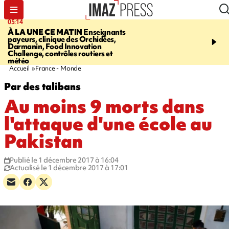
05:14
07:08
À LA UNE CE MATIN
Enseignants
LE PORT
L'incendie à la
payeurs, clinique des Orchidées,
Orchidées pourrait avoi
Darmanin, Food Innovation
conséquences pour les p
Challenge, contrôles routiers et
Réunion
météo
Accueil
France - Monde
Par des talibans
Au moins 9 morts dans
l'attaque d'une école au
Pakistan
Publié le 1 décembre 2017 à 16:04
Actualisé le 1 décembre 2017 à 17:01