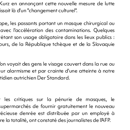
n Kurz en annonçant cette nouvelle mesure de lutte
issait là d'un "changement culturel".
ope, les passants portant un masque chirurgical ou
vec l'accélération des contaminations. Quelques
tant son usage obligatoire dans les lieux publics :
 jours, de la République tchèque et de la Slovaquie
qu'on voyait des gens le visage couvert dans la rue ou
ur alarmisme et par crainte d'une atteinte à notre
uotidien autrichien Der Standard.
er les critiques sur la pénurie de masques, le
upermarchés de fournir gratuitement le nouveau
récieuse denrée est distribuée par un employé à
 la totalité, ont constaté des journalistes de l'AFP.