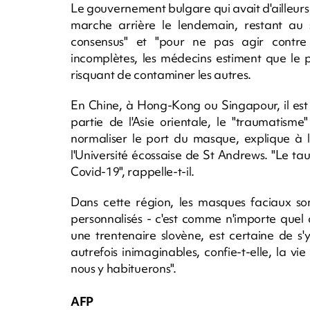
Le gouvernement bulgare qui avait d'ailleurs 
marche arrière le lendemain, restant au
consensus" et "pour ne pas agir contre 
incomplètes, les médecins estiment que le 
risquant de contaminer les autres.
En Chine, à Hong-Kong ou Singapour, il est
partie de l'Asie orientale, le "traumatis
normaliser le port du masque, explique à l
l'Université écossaise de St Andrews. "Le ta
Covid-19", rappelle-t-il.
Dans cette région, les masques faciaux son
personnalisés - c'est comme n'importe quel a
une trentenaire slovène, est certaine de s'y
autrefois inimaginables, confie-t-elle, la v
nous y habituerons".
AFP