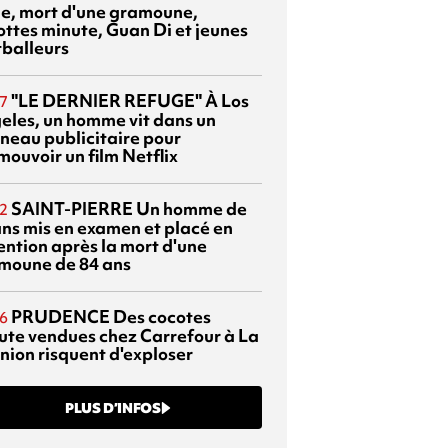
sie, mort d'une gramoune,
ottes minute, Guan Di et jeunes
tballeurs
"LE DERNIER REFUGE"
À Los
7
eles, un homme vit dans un
neau publicitaire pour
mouvoir un film Netflix
SAINT-PIERRE
Un homme de
2
ans mis en examen et placé en
ention après la mort d'une
moune de 84 ans
PRUDENCE
Des cocotes
6
ute vendues chez Carrefour à La
nion risquent d'exploser
PLUS D’INFOS