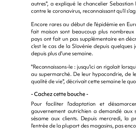
autres", a expliqué le chancelier Sebastia
contre le coronavirus, reconnaissant qu'il s'ag
Encore rares au début de l'épidémie en Eur
fait maison sont beaucoup plus nombreux a
pays ont fait un pas supplémentaire en décré
c'est le cas de la Slovénie depuis quelques
depuis plus d'une semaine.
"Reconnaissons-le : jusqu'ici on rigolait lors
au supermarché. De leur hypocondrie, de le
qualité de vie", décrivait cette semaine le q
- Cachez cette bouche -
Pour faciliter l'adaptation et désamorc
gouvernement autrichien a demandé aux s
sésame aux clients. Depuis mercredi, la p
l'entrée de la plupart des magasins, pas encore