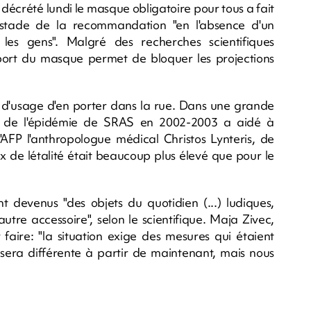
décrété lundi le masque obligatoire pour tous a fait
 stade de la recommandation "en l'absence d'un
les gens". Malgré des recherches scientifiques
port du masque permet de bloquer les projections
 d'usage d'en porter dans la rue. Dans une grande
me" de l'épidémie de SRAS en 2002-2003 a aidé à
'AFP l'anthropologue médical Christos Lynteris, de
ux de létalité était beaucoup plus élevé que pour le
t devenus "des objets du quotidien (...) ludiques,
utre accessoire", selon le scientifique. Maja Zivec,
 faire: "la situation exige des mesures qui étaient
ie sera différente à partir de maintenant, mais nous