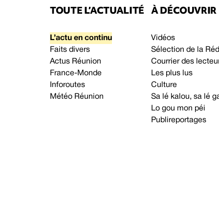
TOUTE L’ACTUALITÉ
À DÉCOUVRIR
L’actu en continu
Vidéos
Faits divers
Sélection de la Ré
Actus Réunion
Courrier des lecteu
France-Monde
Les plus lus
Inforoutes
Culture
Météo Réunion
Sa lé kalou, sa lé
Lo gou mon péi
Publireportages