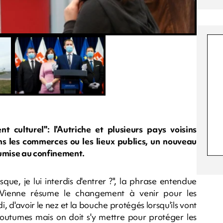
t culturel": l'Autriche et plusieurs pays voisins
 les commerces ou les lieux publics, un nouveau
oumise au confinement.
sque, je lui interdis d'entrer ?", la phrase entendue
Vienne résume le changement à venir pour les
i, d'avoir le nez et la bouche protégés lorsqu'ils vont
 coutumes mais on doit s'y mettre pour protéger les