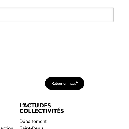
Retour en haut
L’ACTU DES
COLLECTIVITÉS
Département
daction
Saint-Denis