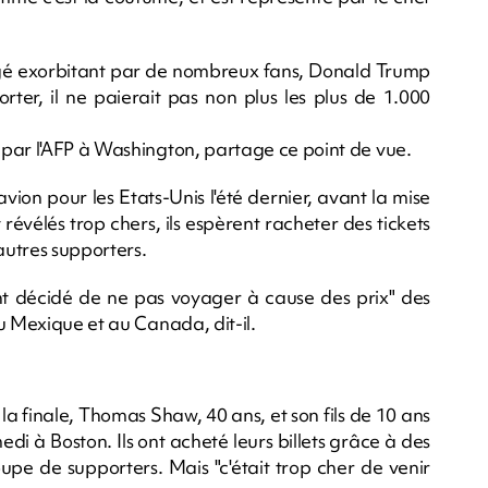
 jugé exorbitant par de nombreux fans, Donald Trump
orter, il ne paierait pas non plus les plus de 1.000
 par l'AFP à Washington, partage ce point de vue.
'avion pour les Etats-Unis l'été dernier, avant la mise
 révélés trop chers, ils espèrent racheter des tickets
autres supporters.
t décidé de ne pas voyager à cause des prix" des
u Mexique et au Canada, dit-il.
la finale, Thomas Shaw, 40 ans, et son fils de 10 ans
di à Boston. Ils ont acheté leurs billets grâce à des
oupe de supporters. Mais "c'était trop cher de venir