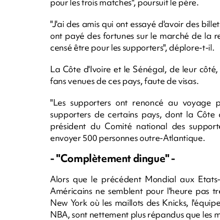
pour les trois matches", poursuit le père.
"J'ai des amis qui ont essayé d'avoir des billet
ont payé des fortunes sur le marché de la r
censé être pour les supporters", déplore-t-il.
La Côte d'Ivoire et le Sénégal, de leur côté
fans venues de ces pays, faute de visas.
"Les supporters ont renoncé au voyage p
supporters de certains pays, dont la Côte d
président du Comité national des support
envoyer 500 personnes outre-Atlantique.
- "Complètement dingue" -
Alors que le précédent Mondial aux Etats-U
Américains ne semblent pour l'heure pas tr
New York où les maillots des Knicks, l'équipe
NBA, sont nettement plus répandus que les ma