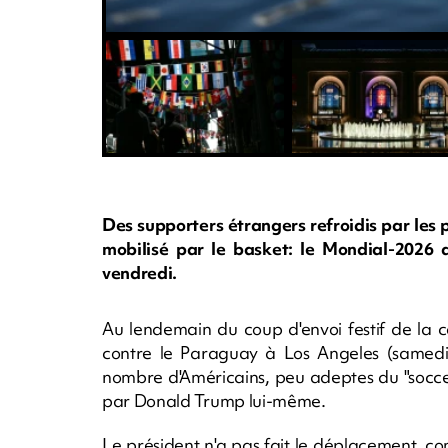
Des supporters étrangers refroidis par les pr
mobilisé par le basket: le Mondial-2026
vendredi.
Au lendemain du coup d'envoi festif de la c
contre le Paraguay à Los Angeles (samed
nombre d'Américains, peu adeptes du "socce
par Donald Trump lui-même.
Le président n'a pas fait le déplacement, co