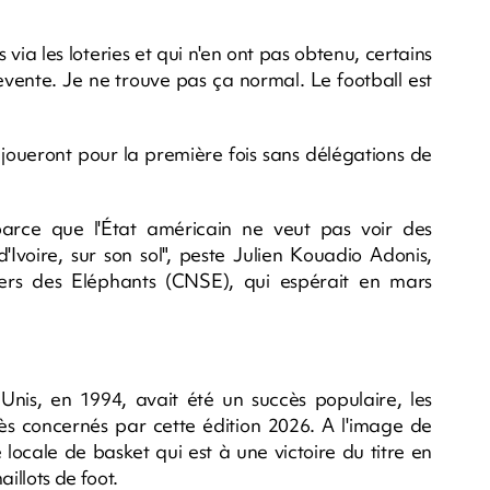
s via les loteries et qui n'en ont pas obtenu, certains
evente. Je ne trouve pas ça normal. Le football est
, joueront pour la première fois sans délégations de
arce que l'État américain ne veut pas voir des
'Ivoire, sur son sol", peste Julien Kouadio Adonis,
ers des Eléphants (CNSE), qui espérait en mars
nis, en 1994, avait été un succès populaire, les
ès concernés par cette édition 2026. A l'image de
 locale de basket qui est à une victoire du titre en
illots de foot.