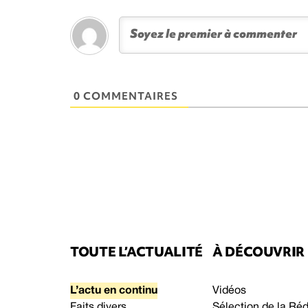
0 COMMENTAIRES
TOUTE L’ACTUALITÉ
À DÉCOUVRIR
L’actu en continu
Vidéos
Faits divers
Sélection de la Ré