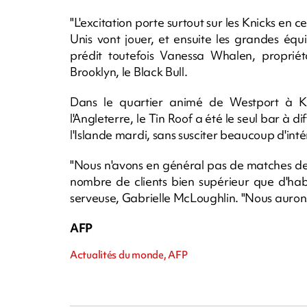
"L'excitation porte surtout sur les Knicks en 
Unis vont jouer, et ensuite les grandes éq
prédit toutefois Vanessa Whalen, propriét
Brooklyn, le Black Bull.
Dans le quartier animé de Westport à K
l'Angleterre, le Tin Roof a été le seul bar à 
l'Islande mardi, sans susciter beaucoup d'inté
"Nous n'avons en général pas de matches de 
nombre de clients bien supérieur que d'hab
serveuse, Gabrielle McLoughlin. "Nous aurons 
AFP
Actualités du monde, AFP