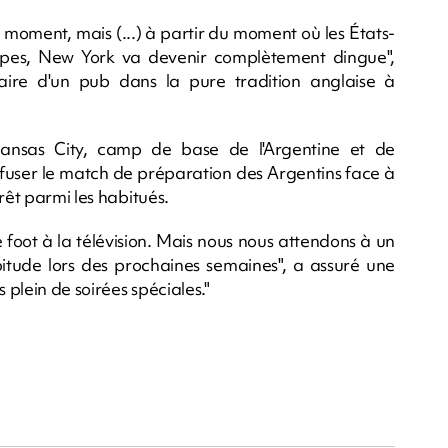
ce moment, mais (...) à partir du moment où les États-
uipes, New York va devenir complètement dingue",
aire d'un pub dans la pure tradition anglaise à
ansas City, camp de base de l'Argentine et de
diffuser le match de préparation des Argentins face à
rêt parmi les habitués.
foot à la télévision. Mais nous nous attendons à un
itude lors des prochaines semaines", a assuré une
plein de soirées spéciales."