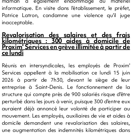
maman a également endommagé du matériel
informatique. En visite dans l'établissement, le préfet,
Patrice Latron, condamne une violence qu'il juge
inacceptable.
Revalorisation des salaires et des frais
kilométriques : 300 aides à domicile de
Proxim' Services en grève illimitée à partir de
ce lundi
Réunis en intersyndicales, les employés de Proxim'
Services appellent à la mobilisation ce lundi 15 juin
2026 à partir de 7h30, devant le siège de leur
entreprise à Saint-Denis. Le fonctionnement de la
structure qui compte près de 900 salariés risque d'être
perturbé dans les jours à venir, puisque 300 d'entre eux
auraient déjà annoncé leur volonté de participer au
mouvement. Les employés, auxiliaires de vie et aides à
domicile demandent une revalorisation des salaires,
une augmentation des indemnités kilométriques dans