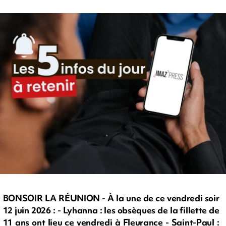
BONSOIR LA RÉUNION - À la une de ce vendredi soir
12 juin 2026 : - Lyhanna : les obsèques de la fillette de
11 ans ont lieu ce vendredi à Fleurance - Saint-Paul :