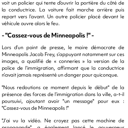
voit un policier qui tente d’ouvrir la portière du côté de
la conductrice. La voiture fait marche arrière puis
repart vers l’avant. Un autre policier placé devant le
véhicule ouvre alors le feu.
- "Cassez-vous de Minneapolis !" -
Lors d’un point de presse, le maire démocrate de
Minneapolis Jacob Frey, s’appuyant notamment sur ces
images, a qualifié de « conneries » la version de la
police de l’immigration, affirmant que la conductrice
n’avait jamais représenté un danger pour quiconque.
"Nous redoutions ce moment depuis le début" de la
présence des forces de l’immigration dans la ville, a-t-il
poursuivi, ajoutant avoir "un message" pour eux :
"Cassez-vous de Minneapolis !"
"J’ai vu la vidéo. Ne croyez pas cette machine de
propagande", a également lancé le gouverneur