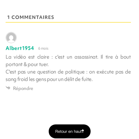
1 COMMENTAIRES
Albert1954
6 mois
La vidéo est claire : c'est un assassinat. Il tire à bout
portant & pour tuer.
C'est pas une question de politique : on exécute pas de
sang froid les gens pour un délit de fuite.
Répondre
Retour en haut