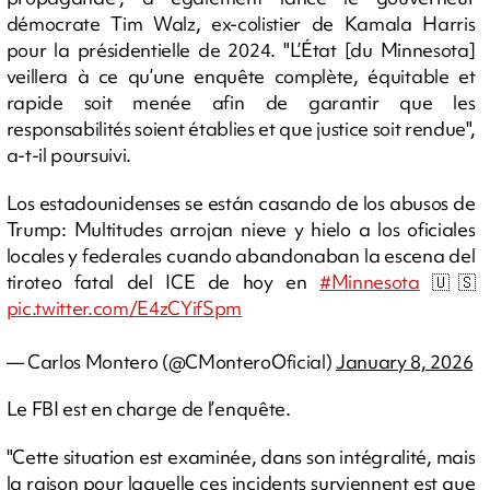
démocrate Tim Walz, ex-colistier de Kamala Harris
pour la présidentielle de 2024. "L’État [du Minnesota]
veillera à ce qu’une enquête complète, équitable et
rapide soit menée afin de garantir que les
responsabilités soient établies et que justice soit rendue",
a-t-il poursuivi.
Los estadounidenses se están casando de los abusos de
Trump: Multitudes arrojan nieve y hielo a los oficiales
locales y federales cuando abandonaban la escena del
tiroteo fatal del ICE de hoy en
#Minnesota
🇺🇸
pic.twitter.com/E4zCYifSpm
— Carlos Montero (@CMonteroOficial)
January 8, 2026
Le FBI est en charge de l’enquête.
"Cette situation est examinée, dans son intégralité, mais
la raison pour laquelle ces incidents surviennent est que