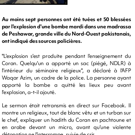
Au moins sept personnes ont été tuées et 50 blessées
par l'explosion d'une bombe mardi dans une madrassa
de Peshawar, grande ville du Nord-Ouest pakistanais,
ont indiqué des sources policières.
"L'explosion s'est produite pendant l'enseignement du
Coran. Quelqu'un a apporté un sac (piégé, NDLR) à
l'intérieur du séminaire religieux", a déclaré à l'AFP
Waqar Azim, un cadre de la police. La personne ayant
apporté la bombe a quitté les lieux peu avant
l'explosion, a-t-il ajouté.
Le sermon était retransmis en direct sur Facebook. Il
montre un religieux, tout de blanc vêtu et un turban sur
le chef, expliquer un hadith du Coran en pachtoune et
en arabe devant un micro, avant qu'une violente
détonation ne l'interrompe, suivie de cris.