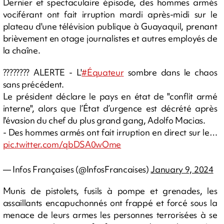
Dernier et spectaculaire épisode, des hommes armés
vociférant ont fait irruption mardi après-midi sur le
plateau d'une télévision publique à Guayaquil, prenant
brièvement en otage journalistes et autres employés de
la chaîne.
???????? ALERTE - L'
#Équateur
sombre dans le chaos
sans précédent.
Le président déclare le pays en état de "conflit armé
interne", alors que l’État d’urgence est décrété après
l'évasion du chef du plus grand gang, Adolfo Macias.
- Des hommes armés ont fait irruption en direct sur le…
pic.twitter.com/qbDSA0wOme
— Infos Françaises (@InfosFrancaises)
January 9, 2024
Munis de pistolets, fusils à pompe et grenades, les
assaillants encapuchonnés ont frappé et forcé sous la
menace de leurs armes les personnes terrorisées à se