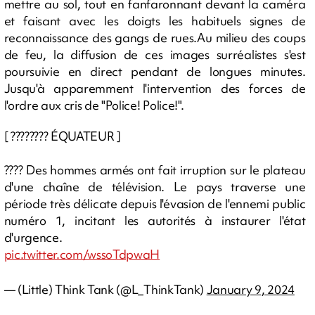
mettre au sol, tout en fanfaronnant devant la caméra
et faisant avec les doigts les habituels signes de
reconnaissance des gangs de rues.Au milieu des coups
de feu, la diffusion de ces images surréalistes s'est
poursuivie en direct pendant de longues minutes.
Jusqu'à apparemment l'intervention des forces de
l'ordre aux cris de "Police! Police!".
[ ???????? ÉQUATEUR ]
????️ Des hommes armés ont fait irruption sur le plateau
d'une chaîne de télévision. Le pays traverse une
période très délicate depuis l'évasion de l'ennemi public
numéro 1, incitant les autorités à instaurer l'état
d'urgence.
pic.twitter.com/wssoTdpwaH
— (Little) Think Tank (@L_ThinkTank)
January 9, 2024