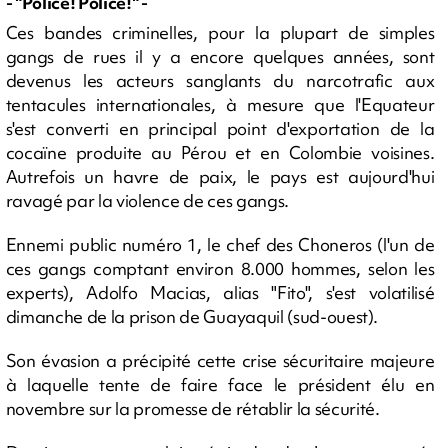
- "Police! Police!" -
Ces bandes criminelles, pour la plupart de simples
gangs de rues il y a encore quelques années, sont
devenus les acteurs sanglants du narcotrafic aux
tentacules internationales, à mesure que l'Equateur
s'est converti en principal point d'exportation de la
cocaïne produite au Pérou et en Colombie voisines.
Autrefois un havre de paix, le pays est aujourd'hui
ravagé par la violence de ces gangs.
Ennemi public numéro 1, le chef des Choneros (l'un de
ces gangs comptant environ 8.000 hommes, selon les
experts), Adolfo Macias, alias "Fito", s'est volatilisé
dimanche de la prison de Guayaquil (sud-ouest).
Son évasion a précipité cette crise sécuritaire majeure
à laquelle tente de faire face le président élu en
novembre sur la promesse de rétablir la sécurité.