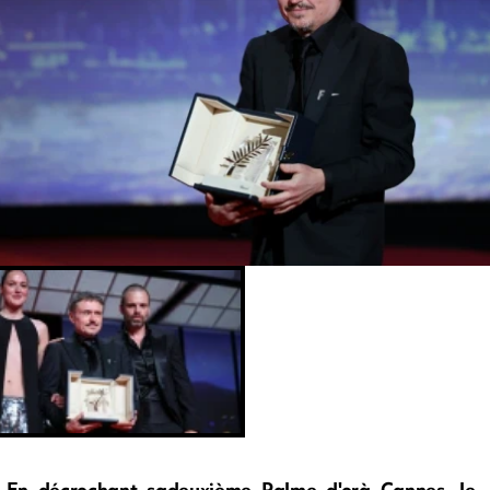
En décrochant sadeuxième Palme d'orà Cannes, le