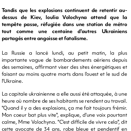
Tandis que les explosions continuent de retentir au-
dessus de Kiev, Ioulia Volochyna attend que la
tempête passe, réfugiée dans une station de métro
tout comme une centaine d'autres Ukrainiens
partagés entre angoisse et fatalisme.
La Russie a lancé lundi, au petit matin, la plus
importante vague de bombardements aériens depuis
des semaines, affirmant viser des sites énergétiques et
faisant au moins quatre morts dans l'ouest et le sud de
l'Ukraine.
La capitale ukrainienne a elle aussi été attaquée, à une
heure où nombre de ses habitants se rendent au travail.
"Quand il y a des explosions, ça me fait toujours frémir.
Mon coeur bat plus vite", explique, d'une voix pourtant
calme, Mme Volochyna. "C'est difficile de vivre cela", dit
cette avocate de 34 ans, robe bleue et pendentif en