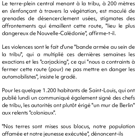
Le terre-plein central menant à la tribu, à 200 mètres
en s'enfonçant à travers la végétation, est maculé de
grenades de désencerclement usées, stigmates des
affrontements qui émaillent cette route, "lieu le plus
dangereux de Nouvelle-Calédonie", affirme-t-il.
Les violences sont le fait d'une "bande armée au sein de
la tribu", qui a multiplié ces dernières semaines les
exactions et les "carjacking", ce qui "nous a contraints à
fermer cette route (pour) ne pas mettre en danger les
automobilistes", insiste le gradé.
Pour les quelque 1.200 habitants de Saint-Louis, qui ont
publié lundi un communiqué également signé des chefs
de tribu, les autorités ont plutôt érigé "un mur de Berlin"
aux relents "coloniaux".
"Nos terres sont mises sous blocus, notre population
affamée et notre jeunesse exécutée", dénoncent-ils