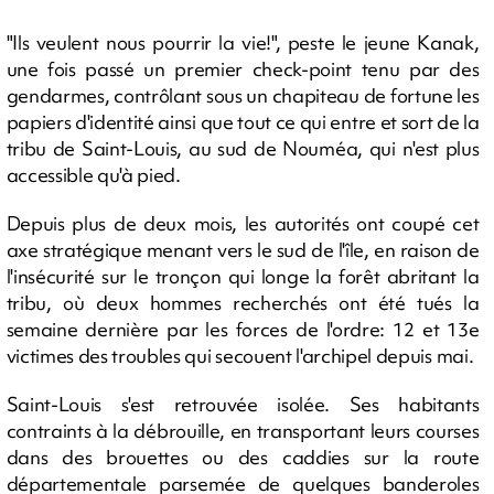
"Ils veulent nous pourrir la vie!", peste le jeune Kanak,
une fois passé un premier check-point tenu par des
gendarmes, contrôlant sous un chapiteau de fortune les
papiers d'identité ainsi que tout ce qui entre et sort de la
tribu de Saint-Louis, au sud de Nouméa, qui n'est plus
accessible qu'à pied.
Depuis plus de deux mois, les autorités ont coupé cet
axe stratégique menant vers le sud de l'île, en raison de
l'insécurité sur le tronçon qui longe la forêt abritant la
tribu, où deux hommes recherchés ont été tués la
semaine dernière par les forces de l'ordre: 12 et 13e
victimes des troubles qui secouent l'archipel depuis mai.
Saint-Louis s'est retrouvée isolée. Ses habitants
contraints à la débrouille, en transportant leurs courses
dans des brouettes ou des caddies sur la route
départementale parsemée de quelques banderoles