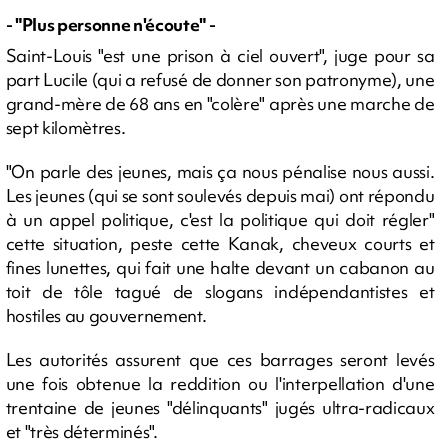
- "Plus personne n'écoute" -
Saint-Louis "est une prison à ciel ouvert", juge pour sa
part Lucile (qui a refusé de donner son patronyme), une
grand-mère de 68 ans en "colère" après une marche de
sept kilomètres.
"On parle des jeunes, mais ça nous pénalise nous aussi.
Les jeunes (qui se sont soulevés depuis mai) ont répondu
à un appel politique, c'est la politique qui doit régler"
cette situation, peste cette Kanak, cheveux courts et
fines lunettes, qui fait une halte devant un cabanon au
toit de tôle tagué de slogans indépendantistes et
hostiles au gouvernement.
Les autorités assurent que ces barrages seront levés
une fois obtenue la reddition ou l'interpellation d'une
trentaine de jeunes "délinquants" jugés ultra-radicaux
et "très déterminés".