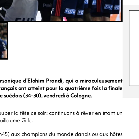
rsonique d'Elohim Prandi, qui a miraculeusement
ançais ont atteint pour la quatrième fois la finale
re suédois (34-30), vendredi à Cologne.
uper la tête ce soir: continuons à rêver en étant un
uillaume Gille.
7h45) aux champions du monde danois ou aux hôtes