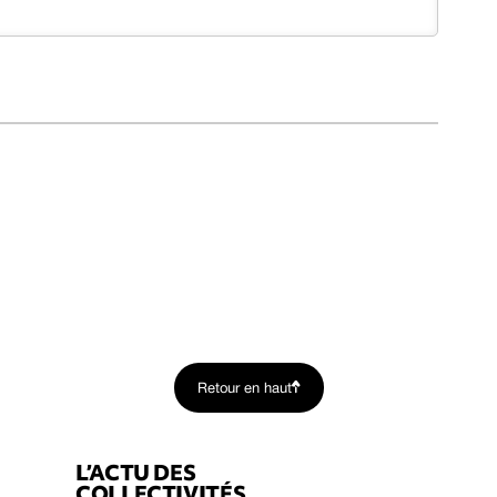
Retour en haut
L’ACTU DES
COLLECTIVITÉS