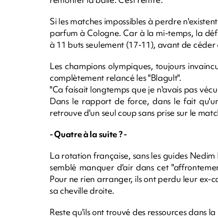
Si les matches impossibles à perdre n'existen
parfum à Cologne. Car à la mi-temps, la défe
à 11 buts seulement (17-11), avant de céder a
Les champions olympiques, toujours invaincu
complètement relancé les "Blagult".
"Ca faisait longtemps que je n'avais pas vécu
Dans le rapport de force, dans le fait qu'u
retrouve d'un seul coup sans prise sur le matc
- Quatre à la suite ? -
La rotation française, sans les guides Nedi
semblé manquer d'air dans cet "affrontement 
Pour ne rien arranger, ils ont perdu leur ex-c
sa cheville droite.
Reste qu'ils ont trouvé des ressources dans l