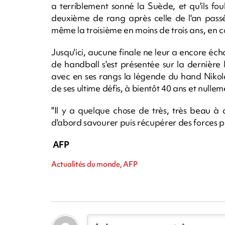
a terriblement sonné la Suède, et qu'ils foul
deuxième de rang après celle de l'an pass
même la troisième en moins de trois ans, en 
Jusqu'ici, aucune finale ne leur a encore éc
de handball s'est présentée sur la dernière
avec en ses rangs la légende du hand Nikol
de ses ultime défis, à bientôt 40 ans et nullem
"Il y a quelque chose de très, très beau à a
d'abord savourer puis récupérer des forces po
AFP
Actualités du monde, AFP