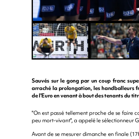
Sauvés sur le gong par un coup franc supe
arraché la prolongation, les handballeurs fr
de l'Euro en venant à bout des tenants du tit
"On est passé tellement proche de se faire co
peu mort-vivant", a appelé le sélectionneur G
Avant de se mesurer dimanche en finale (1