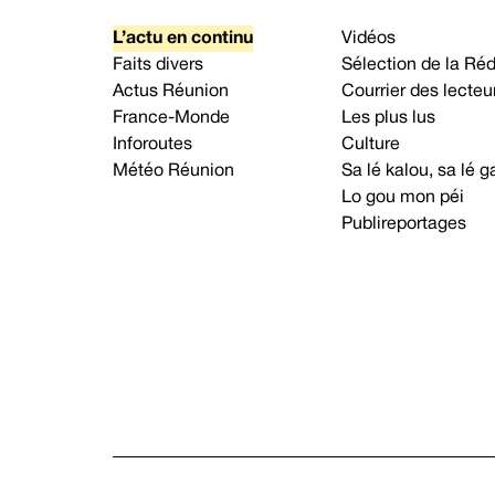
L’actu en continu
Vidéos
Faits divers
Sélection de la Ré
Actus Réunion
Courrier des lecteu
France-Monde
Les plus lus
Inforoutes
Culture
Météo Réunion
Sa lé kalou, sa lé
Lo gou mon péi
Publireportages