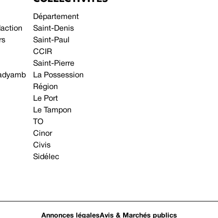
Département
daction
Saint-Denis
rs
Saint-Paul
CCIR
Saint-Pierre
 gadyamb
La Possession
Région
Le Port
Le Tampon
TO
Cinor
Civis
Sidélec
Annonces légales
Avis & Marchés publics