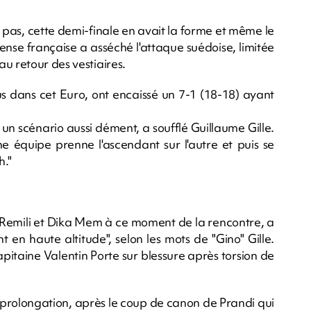
t pas, cette demi-finale en avait la forme et même le
nse française a asséché l'attaque suédoise, limitée
u retour des vestiaires.
s dans cet Euro, ont encaissé un 7-1 (18-18) ayant
 un scénario aussi dément, a soufflé Guillaume Gille.
ne équipe prenne l'ascendant sur l'autre et puis se
h."
m Remili et Dika Mem à ce moment de la rencontre, a
en haute altitude", selon les mots de "Gino" Gille.
apitaine Valentin Porte sur blessure après torsion de
a prolongation, après le coup de canon de Prandi qui