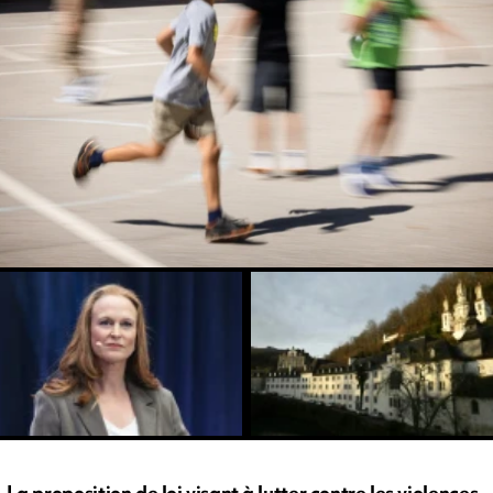
La proposition de loi visant à lutter contre les violences