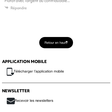
Plutôt avec l'argent du contribuable...
Répondre
Retour en haut
APPLICATION MOBILE
Télécharger l’application mobile
NEWSLETTER
Recevoir les newsletters