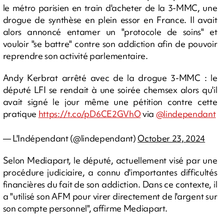
le métro parisien en train d'acheter de la 3-MMC, une
drogue de synthèse en plein essor en France. Il avait
alors annoncé entamer un "protocole de soins" et
vouloir "se battre" contre son addiction afin de pouvoir
reprendre son activité parlementaire.
Andy Kerbrat arrêté avec de la drogue 3-MMC : le
député LFI se rendait à une soirée chemsex alors qu'il
avait signé le jour même une pétition contre cette
pratique
https://t.co/pD6CE2GVhO
via
@lindependant
— L'Indépendant (@lindependant)
October 23, 2024
Selon Mediapart, le député, actuellement visé par une
procédure judiciaire, a connu d'importantes difficultés
financières du fait de son addiction. Dans ce contexte, il
a "utilisé son AFM pour virer directement de l'argent sur
son compte personnel", affirme Mediapart.