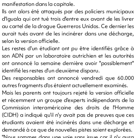
manifestation dans la capitale.
Ils ont alors été attaqués par des policiers municipaux
d'Iguala qui ont tué trois d'entre eux avant de les livrer
au cartel de la drogue Guerreros Unidos. Ce dernier les
aurait tués avant de les incinérer dans une décharge,
selon la version officielle.
Les restes d'un étudiant ont pu être identifiés grâce à
son ADN par un laboratoire autrichien et les autorités
ont annoncé la semaine dernière avoir "possiblement"
identifié les restes d'un deuxième disparu.
Des responsables ont annoncé vendredi que 60.000
autres fragments d'os étaient actuellement examinés.
Mais les parents ont toujours rejeté la version officielle
et récemment un groupe d'experts indépendants de la
Commission interaméricaine des droits de l'Homme
(CIDH) a indiqué qu'il n'y avait pas de preuves que ces
étudiants avaient été incinérés dans une décharge et
demandé à ce que de nouvelles pistes soient explorées.
"Nous sommes dans une voie sans issue car il n'y aura