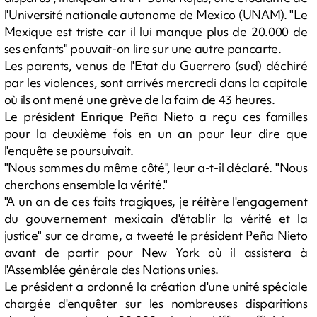
l'Université nationale autonome de Mexico (UNAM). "Le
Mexique est triste car il lui manque plus de 20.000 de
ses enfants" pouvait-on lire sur une autre pancarte.
Les parents, venus de l'Etat du Guerrero (sud) déchiré
par les violences, sont arrivés mercredi dans la capitale
où ils ont mené une grève de la faim de 43 heures.
Le président Enrique Peña Nieto a reçu ces familles
pour la deuxième fois en un an pour leur dire que
l'enquête se poursuivait.
"Nous sommes du même côté", leur a-t-il déclaré. "Nous
cherchons ensemble la vérité."
"A un an de ces faits tragiques, je réitère l'engagement
du gouvernement mexicain d'établir la vérité et la
justice" sur ce drame, a tweeté le président Peña Nieto
avant de partir pour New York où il assistera à
l'Assemblée générale des Nations unies.
Le président a ordonné la création d'une unité spéciale
chargée d'enquêter sur les nombreuses disparitions