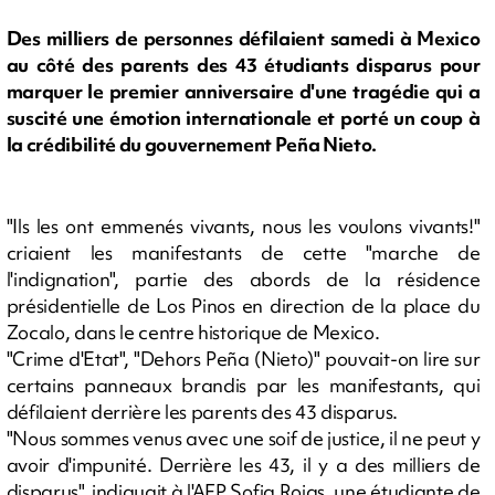
Des milliers de personnes défilaient samedi à Mexico
au côté des parents des 43 étudiants disparus pour
marquer le premier anniversaire d'une tragédie qui a
suscité une émotion internationale et porté un coup à
la crédibilité du gouvernement Peña Nieto.
"Ils les ont emmenés vivants, nous les voulons vivants!"
criaient les manifestants de cette "marche de
l'indignation", partie des abords de la résidence
présidentielle de Los Pinos en direction de la place du
Zocalo, dans le centre historique de Mexico.
"Crime d'Etat", "Dehors Peña (Nieto)" pouvait-on lire sur
certains panneaux brandis par les manifestants, qui
défilaient derrière les parents des 43 disparus.
"Nous sommes venus avec une soif de justice, il ne peut y
avoir d'impunité. Derrière les 43, il y a des milliers de
disparus", indiquait à l'AFP Sofia Rojas, une étudiante de