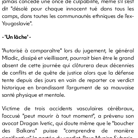
jamais concédé une once de culpabilité, même s'il s'est
dit "désolé pour chaque innocent tué dans tous les
camps, dans toutes les communautés ethniques de l'ex-
Yougoslavie".
- 'Un lâche' -
"Autorisé à comparaître" lors du jugement, le général
Mladic, dissipé et vieillissant, pourrait bien être le grand
absent de cette journée qui clôturera deux décennies
de conflits et de quête de justice alors que la défense
tente depuis des jours en vain de reporter ce verdict
historique en brandissant l'argument de sa mauvaise
santé physique et mentale.
Victime de trois accidents vasculaires cérébraux,
l'accusé "peut mourir à tout moment", a prévenu son
avocat Dragan Ivetic, qui doute même que le "boucher
des Balkans" puisse "comprendre de manière
significative" la portée du verdict. Pour Munira Subasic,