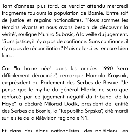
Tant d'années plus tard, ce verdict attendu mercredi
fragmente toujours la population de Bosnie. Entre soif
de justice et regains nationalistes. "Nous sommes les
témoins vivants et nous avons besoin de découvrir la
vérité", souligne Munira Subasic, à la veille du jugement.
"Sans justice, il n'y a pas de confiance. Sans confiance, il
n'y a pas de réconciliation." Mais celle-ci est encore bien
loin...
Car "la haine née" dans les années 1990 "sera
difficilement déracinée", remarque Momcilo Krajisnik,
ex-président du Parlement des Serbes de Bosnie. "Je
pense que le mythe du général Mladic ne sera que
renforcé par ce jugement négatif du tribunal de la
Haye", a déclaré Milorad Dodik, président de l'entité
des Serbes de Bosnie, la "Republika Srpska", cité mardi
sur le site de la télévision régionale N1.
Et dans des élans nationalistes, des politiciens, en