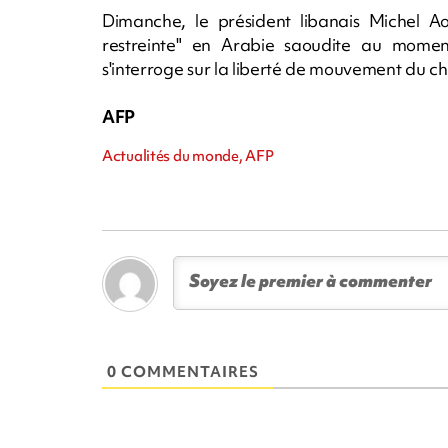
Dimanche, le président libanais Michel A
restreinte" en Arabie saoudite au moment
s'interroge sur la liberté de mouvement du 
AFP
Actualités du monde, AFP
0 COMMENTAIRES