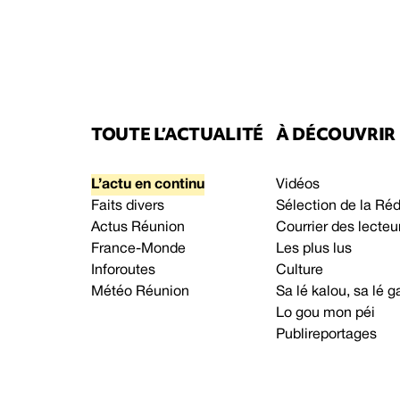
TOUTE L’ACTUALITÉ
À DÉCOUVRIR
L’actu en continu
Vidéos
Faits divers
Sélection de la Ré
Actus Réunion
Courrier des lecteu
France-Monde
Les plus lus
Inforoutes
Culture
Météo Réunion
Sa lé kalou, sa lé
Lo gou mon péi
Publireportages