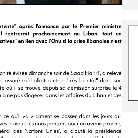
tente" après l'annonce par le Premier ministre
il rentrerait prochainement au Liban, tout en
tives" en lien avec l'Onu si la crise libanaise n'est
tion télévisée dimanche soir de Saad Hariri", a relevé
 assuré qu'il allait rentrer "très bientôt" dans son
te où il se trouve depuis sa démission surprise le 4
 à ne pas s'ingérer dans les affaires du Liban et des
ir ce qu'il va vraiment se passer dans les jours qui
tives auxquelles nous pensons pour un avenir proche,
éral des Nations Unies", a ajouté la présidence