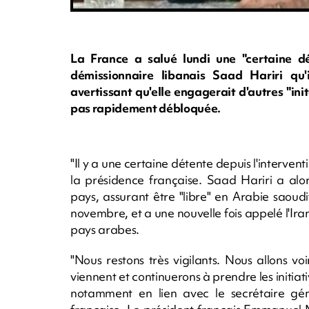
La France a salué lundi une "certaine dé
démissionnaire libanais Saad Hariri qu'
avertissant qu'elle engagerait d'autres "inita
pas rapidement débloquée.
"Il y a une certaine détente depuis l'interven
la présidence française. Saad Hariri a alors
pays, assurant être "libre" en Arabie saoudi
novembre, et a une nouvelle fois appelé l'Iran
pays arabes.
"Nous restons très vigilants. Nous allons vo
viennent et continuerons à prendre les initia
notamment en lien avec le secrétaire gén