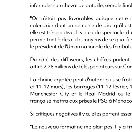
infernales son cheval de bataille, semble fin
"On n’était pas favorables puisque cette 
calendrier dont on ne cesse de dire qu’il est
elle est très positive. Il y a eu du spectacle,
permettant à des clubs moyens de se qualifier
le président de l'Union nationale des footbal
Du côté des diffuseurs, les chiffres parle
attiré 2,28 millions de téléspectateurs sur Ca
La chaîne cryptée peut d'autant plus se frott
et 11-12 mars), les barrages (11-12 février, 
Manchester City et le Real Madrid ou le 
française mettra aux prises le PSG à Monaco 
Si critiques négatives il y a, elles portent es
"Le nouveau format ne me plaît pas. Il y a t