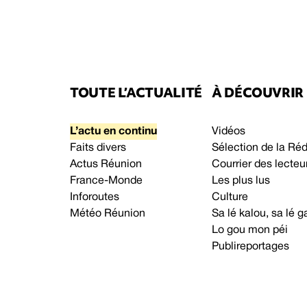
TOUTE L’ACTUALITÉ
À DÉCOUVRIR
L’actu en continu
Vidéos
Faits divers
Sélection de la Ré
Actus Réunion
Courrier des lecteu
France-Monde
Les plus lus
Inforoutes
Culture
Météo Réunion
Sa lé kalou, sa lé
Lo gou mon péi
Publireportages