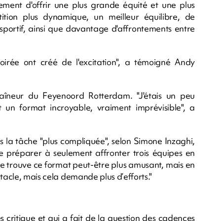
ent d'offrir une plus grande équité et une plus
ition plus dynamique, un meilleur équilibre, de
 sportif, ainsi que davantage d'affrontements entre
oirée ont créé de l'excitation", a témoigné Andy
aîneur du Feyenoord Rotterdam. "J'étais un peu
 un format incroyable, vraiment imprévisible", a
s la tâche "plus compliquée", selon Simone Inzaghi,
 te préparer à seulement affronter trois équipes en
ipe trouve ce format peut-être plus amusant, mais en
tacle, mais cela demande plus d’efforts."
 critique et qui a fait de la question des cadences