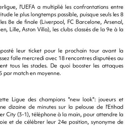
ligue, l'UEFA a multiplié les confrontations entre
itude le plus longtemps possible, puisque seuls les 8
les 8e de finale (Liverpool, FC Barcelone, Arsenal,
, Lille, Aston Villa), les clubs classés de la 9e à la
posté leur ticket pour le prochain tour avant la
assez folle mercredi avec 18 rencontres disputées au
 tous les stades. De quoi booster les attaques
 3,5 par match en moyenne.
cette Ligue des champions "new look": joueurs et
e dizaine de minutes sur la pelouse de l'Etihad
r City (3-1), téléphone à la main, pour attendre la
 joie et de célébrer leur 24e position, synonyme de