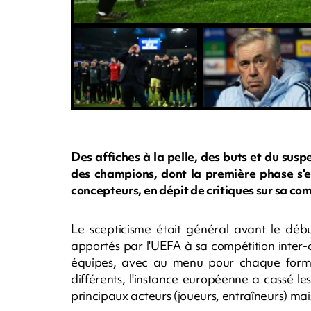
Des affiches à la pelle, des buts et du susp
des champions, dont la première phase s'e
concepteurs, en dépit de critiques sur sa co
Le scepticisme était général avant le dé
apportés par l'UEFA à sa compétition inter-
équipes, avec au menu pour chaque format
différents, l'instance européenne a cassé l
principaux acteurs (joueurs, entraîneurs) mais