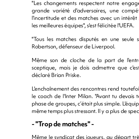
"Les changements respectent notre engagem
grande variété d'adversaires, une compét
l'incertitude et des matches avec un intérêt
les meilleures équipes", s'est félicitée l'UEFA.
"Tous les matches disputés en une seule s
Robertson, défenseur de Liverpool.
Même son de cloche de la part de l'entr
sceptique, mais je dois admettre que c'est
déclaré Brian Priske.
L'enchaînement des rencontres rend toutefoi
le coach de l'Inter Milan. "Avant tu devais
phase de groupes, c’était plus simple. L'équ
même temps plus stressant. Il y a plus de spec
- "Trop de matches" -
Même le syndicat des joueurs, au départ très