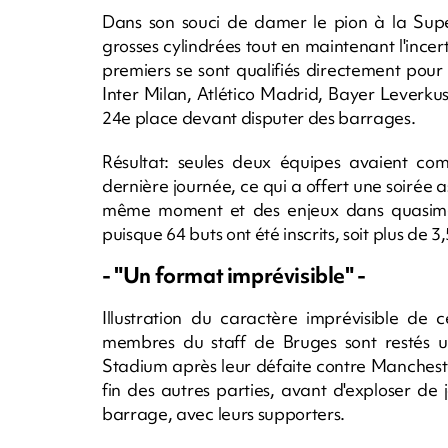
Dans son souci de damer le pion à la Super
grosses cylindrées tout en maintenant l'incert
premiers se sont qualifiés directement pour 
Inter Milan, Atlético Madrid, Bayer Leverkusen
24e place devant disputer des barrages.
Résultat: seules deux équipes avaient com
dernière journée, ce qui a offert une soirée 
même moment et des enjeux dans quasiment
puisque 64 buts ont été inscrits, soit plus de
- "Un format imprévisible" -
Illustration du caractère imprévisible de 
membres du staff de Bruges sont restés un
Stadium après leur défaite contre Mancheste
fin des autres parties, avant d'exploser de
barrage, avec leurs supporters.