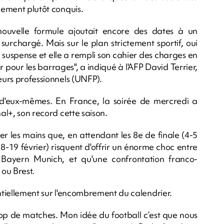
alement plutôt conquis.
nouvelle formule ajoutait encore des dates à un
 surchargé. Mais sur le plan strictement sportif, oui
 du suspense et elle a rempli son cahier des charges en
 pour les barrages", a indiqué à l'AFP David Terrier,
leurs professionnels (UNFP).
nt d'eux-mêmes. En France, la soirée de mercredi a
nal+, son record cette saison.
er les mains que, en attendant les 8e de finale (4-5
18-19 février) risquent d'offrir un énorme choc entre
Bayern Munich, et qu'une confrontation franco-
ou Brest.
sentiellement sur l'encombrement du calendrier.
rop de matches. Mon idée du football c’est que nous