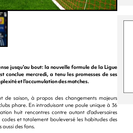
ense jusqu'au bout: la nouvelle formule de la Ligue
st conclue mercredi, a tenu les promesses de ses
mplexité et l'accumulation des matches.
but de saison, à propos des changements majeurs
clubs phare. En introduisant une poule unique à 36
ion huit rencontres contre autant d'adversaires
es codes et totalement bouleversé les habitudes des
 aussi des fans.