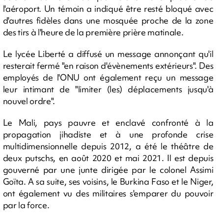
l'aéroport. Un témoin a indiqué être resté bloqué avec
d'autres fidèles dans une mosquée proche de la zone
des tirs à l'heure de la première prière matinale.
Le lycée Liberté a diffusé un message annonçant qu'il
resterait fermé "en raison d'évènements extérieurs". Des
employés de l'ONU ont également reçu un message
leur intimant de "limiter (les) déplacements jusqu'à
nouvel ordre".
Le Mali, pays pauvre et enclavé confronté à la
propagation jihadiste et à une profonde crise
multidimensionnelle depuis 2012, a été le théâtre de
deux putschs, en août 2020 et mai 2021. Il est depuis
gouverné par une junte dirigée par le colonel Assimi
Goïta. A sa suite, ses voisins, le Burkina Faso et le Niger,
ont également vu des militaires s'emparer du pouvoir
par la force.