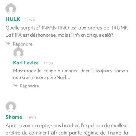
HULK
1 mois
Quelle surprise? INFANTINO est aux ordres de TRUMP.
La FIFA est déshonorée, mais s'il n'y avait que celà?
Répondre
Karl Levice
1 mois
Mascarade la coupe du monde depuis toujours: soman
nou kroir encore père Noël…
Répondre
Shame
1 mois
Après avoir accepté, sans brocher, l’expulsion du meilleur
arbitre du continent africain par le régime de Trump, la