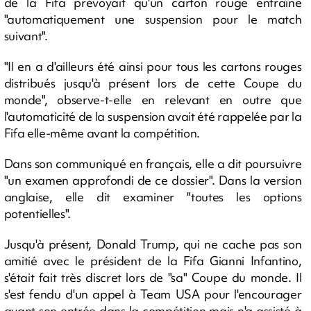
de la Fifa prévoyait qu'un carton rouge entraîne
"automatiquement une suspension pour le match
suivant".
"Il en a d'ailleurs été ainsi pour tous les cartons rouges
distribués jusqu'à présent lors de cette Coupe du
monde", observe-t-elle en relevant en outre que
l'automaticité de la suspension avait été rappelée par la
Fifa elle-même avant la compétition.
Dans son communiqué en français, elle a dit poursuivre
"un examen approfondi de ce dossier". Dans la version
anglaise, elle dit examiner "toutes les options
potentielles".
Jusqu'à présent, Donald Trump, qui ne cache pas son
amitié avec le président de la Fifa Gianni Infantino,
s'était fait très discret lors de "sa" Coupe du monde. Il
s'est fendu d'un appel à Team USA pour l'encourager
avant son entrée dans la compétition mais n'a assisté à