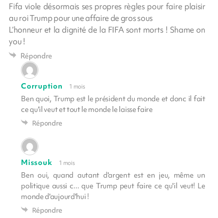
Fifa viole désormais ses propres règles pour faire plaisir
au roi Trump pour une affaire de gros sous
L’honneur et la dignité de la FIFA sont morts ! Shame on
you !
Répondre
Corruption
1 mois
Ben quoi, Trump est le président du monde et donc il fait
ce qu'il veut et tout le monde le laisse faire
Répondre
Missouk
1 mois
Ben oui, quand autant d'argent est en jeu, même un
politique aussi c... que Trump peut faire ce qu'il veut! Le
monde d'aujourd'hui !
Répondre