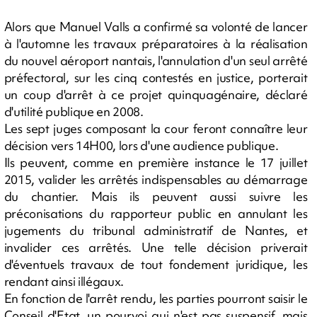
Alors que Manuel Valls a confirmé sa volonté de lancer
à l'automne les travaux préparatoires à la réalisation
du nouvel aéroport nantais, l'annulation d'un seul arrêté
préfectoral, sur les cinq contestés en justice, porterait
un coup d'arrêt à ce projet quinquagénaire, déclaré
d'utilité publique en 2008.
Les sept juges composant la cour feront connaître leur
décision vers 14H00, lors d'une audience publique.
Ils peuvent, comme en première instance le 17 juillet
2015, valider les arrêtés indispensables au démarrage
du chantier. Mais ils peuvent aussi suivre les
préconisations du rapporteur public en annulant les
jugements du tribunal administratif de Nantes, et
invalider ces arrêtés. Une telle décision priverait
d'éventuels travaux de tout fondement juridique, les
rendant ainsi illégaux.
En fonction de l'arrêt rendu, les parties pourront saisir le
Conseil d'Etat, un pourvoi qui n'est pas suspensif, mais