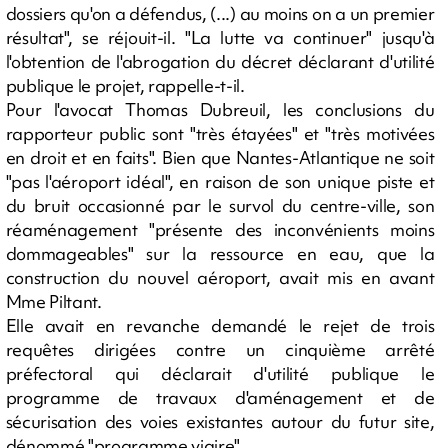
dossiers qu'on a défendus, (...) au moins on a un premier
résultat", se réjouit-il. "La lutte va continuer" jusqu'à
l'obtention de l'abrogation du décret déclarant d'utilité
publique le projet, rappelle-t-il.
Pour l'avocat Thomas Dubreuil, les conclusions du
rapporteur public sont "très étayées" et "très motivées
en droit et en faits". Bien que Nantes-Atlantique ne soit
"pas l'aéroport idéal", en raison de son unique piste et
du bruit occasionné par le survol du centre-ville, son
réaménagement "présente des inconvénients moins
dommageables" sur la ressource en eau, que la
construction du nouvel aéroport, avait mis en avant
Mme Piltant.
Elle avait en revanche demandé le rejet de trois
requêtes dirigées contre un cinquième arrêté
préfectoral qui déclarait d'utilité publique le
programme de travaux d'aménagement et de
sécurisation des voies existantes autour du futur site,
dénommé "programme viaire".