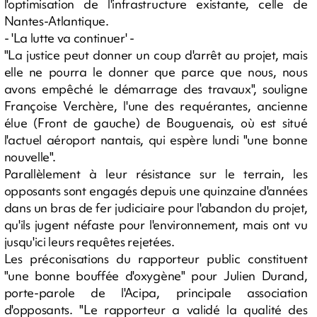
l'optimisation de l'infrastructure existante, celle de
Nantes-Atlantique.
- 'La lutte va continuer' -
"La justice peut donner un coup d'arrêt au projet, mais
elle ne pourra le donner que parce que nous, nous
avons empêché le démarrage des travaux", souligne
Françoise Verchère, l'une des requérantes, ancienne
élue (Front de gauche) de Bouguenais, où est situé
l'actuel aéroport nantais, qui espère lundi "une bonne
nouvelle".
Parallèlement à leur résistance sur le terrain, les
opposants sont engagés depuis une quinzaine d'années
dans un bras de fer judiciaire pour l'abandon du projet,
qu'ils jugent néfaste pour l'environnement, mais ont vu
jusqu'ici leurs requêtes rejetées.
Les préconisations du rapporteur public constituent
"une bonne bouffée d'oxygène" pour Julien Durand,
porte-parole de l'Acipa, principale association
d'opposants. "Le rapporteur a validé la qualité des