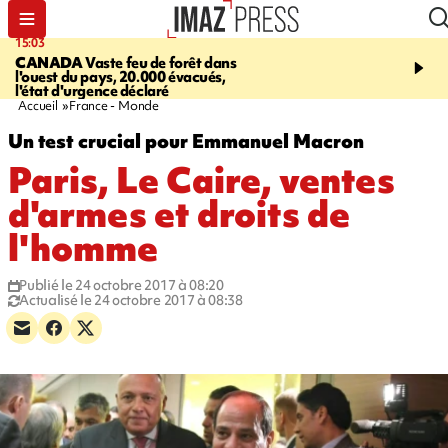
15:03
19:21
CANADA
Vaste feu de forêt dans
CONTRÔLES ROUTIE
l'ouest du pays, 20.000 évacués,
end, 109 infractions rele
l'état d'urgence déclaré
police
Accueil
France - Monde
Un test crucial pour Emmanuel Macron
Paris, Le Caire, ventes
d'armes et droits de
l'homme
Publié le 24 octobre 2017 à 08:20
Actualisé le 24 octobre 2017 à 08:38