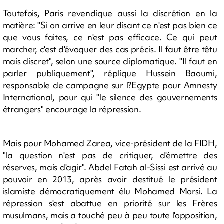
Toutefois, Paris revendique aussi la discrétion en la
matière: "Si on arrive en leur disant ce n'est pas bien ce
que vous faites, ce n'est pas efficace. Ce qui peut
marcher, c'est d'évoquer des cas précis. Il faut être têtu
mais discret", selon une source diplomatique. "Il faut en
parler publiquement", réplique Hussein Baoumi,
responsable de campagne sur l?Egypte pour Amnesty
International, pour qui "le silence des gouvernements
étrangers" encourage la répression.
Mais pour Mohamed Zarea, vice-président de la FIDH,
"la question n'est pas de critiquer, d'émettre des
réserves, mais d'agir". Abdel Fatah al-Sissi est arrivé au
pouvoir en 2013, après avoir destitué le président
islamiste démocratiquement élu Mohamed Morsi. La
répression s'est abattue en priorité sur les Frères
musulmans, mais a touché peu à peu toute l'opposition,