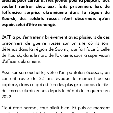
Blessés pour certains, très jeunes pour la plupart, tous
veulent rentrer chez eux: faits prisonniers lors de
l'offensive surprise ukrainienne dans la région de
Koursk, des soldats russes n'ont désormais qu'un
espoir, celui d'être échangé.
L'AFP a pu s'entretenir brièvement avec plusieurs de ces
prisonniers de guerre russes sur un site où ils sont
détenus dans la région de Soumy, qui fait face à celle
de Koursk, dans le nord de l'Ukraine, sous la supervision
d'officiers ukrainiens.
Assis sur sa couchette, vêtu d'un pantalon écossais, un
conscrit russe de 22 ans évoque le moment de sa
capture, dans ce qui est l'un des plus gros coups de filet
des forces ukrainiennes depuis le début de la guerre en
2022.
"Tout était normal, tout allait bien. Et puis ce moment