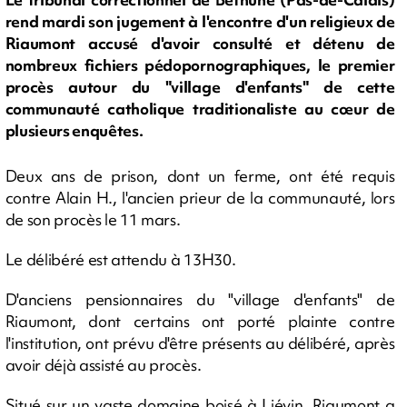
rend mardi son jugement à l'encontre d'un religieux de
Riaumont accusé d'avoir consulté et détenu de
nombreux fichiers pédopornographiques, le premier
procès autour du "village d'enfants" de cette
communauté catholique traditionaliste au cœur de
plusieurs enquêtes.
Deux ans de prison, dont un ferme, ont été requis
contre Alain H., l'ancien prieur de la communauté, lors
de son procès le 11 mars.
Le délibéré est attendu à 13H30.
D'anciens pensionnaires du "village d'enfants" de
Riaumont, dont certains ont porté plainte contre
l'institution, ont prévu d'être présents au délibéré, après
avoir déjà assisté au procès.
Situé sur un vaste domaine boisé à Liévin, Riaumont a