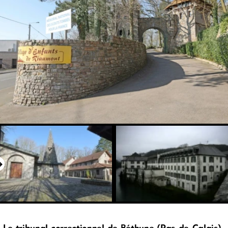
Le tribunal correctionnel de Béthune (Pas-de-Calais)