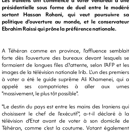
Les Iraniens ont commencé à voter vendredi à une
présidentielle sous forme de duel entre le modéré
sortant Hassan Rohani, qui veut poursuivre sa
politique d'ouverture au monde, et le conservateur
Ebrahim Raissi qui prône la préférence nationale.
A Téhéran comme en province, l'affluence semblait
forte dès l'ouverture des bureaux devant lesquels se
formaient de longues files d?attente, selon l'AFP et les
images de la télévision nationale Irib. L'un des premiers
à voter a été le guide suprême Ali Khamenei, qui a
appelé ses compatriotes à aller aux urnes
"massivement, le plus tôt possible".
"Le destin du pays est entre les mains des Iraniens qui
choisissent le chef de l'exécutif", a-t-il déclaré à la
télévision d'Etat avant de voter à son domicile de
Téhéran, comme c'est la coutume. Votant également