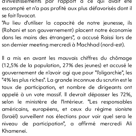
d'investissements par rapport à ce qui avait été
escompté et n'a pas profité aux plus défavorisés dont il
se fait l'avocat.
"Au lieu d'utiliser la capacité de notre jeunesse, ils
(Rohani et son gouvernement) placent notre économie
dans les mains des étrangers", a accusé Raissi lors de
son dernier meeting mercredi à Machhad (nord-est).
Il a mis en avant les mauvais chiffres du chômage
(12,5% de la population, 27% des jeunes) et accusé le
gouvernement de n'avoir agi que pour "l'oligarchie", les
"4% les plus riches". La grande inconnue du scrutin est le
taux de participation, et nombre de dirigeants ont
appelé à un vote massif. Il devrait dépasser les 72%,
selon le ministère de l'Intérieur. "Les responsables
américains, européens, et ceux du régime sioniste
(Israël) surveillent nos élections pour voir quel sera le
niveau de participation", a affirmé mercredi Ali
Khamenei.