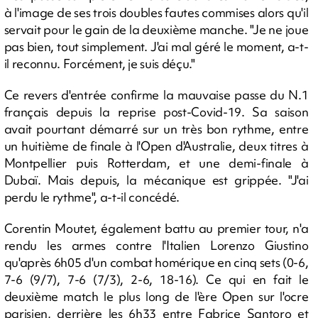
à l'image de ses trois doubles fautes commises alors qu'il
servait pour le gain de la deuxième manche. "Je ne joue
pas bien, tout simplement. J'ai mal géré le moment, a-t-
il reconnu. Forcément, je suis déçu."
Ce revers d'entrée confirme la mauvaise passe du N.1
français depuis la reprise post-Covid-19. Sa saison
avait pourtant démarré sur un très bon rythme, entre
un huitième de finale à l'Open d'Australie, deux titres à
Montpellier puis Rotterdam, et une demi-finale à
Dubaï. Mais depuis, la mécanique est grippée. "J'ai
perdu le rythme", a-t-il concédé.
Corentin Moutet, également battu au premier tour, n'a
rendu les armes contre l'Italien Lorenzo Giustino
qu'après 6h05 d'un combat homérique en cinq sets (0-6,
7-6 (9/7), 7-6 (7/3), 2-6, 18-16). Ce qui en fait le
deuxième match le plus long de l'ère Open sur l'ocre
parisien, derrière les 6h33 entre Fabrice Santoro et