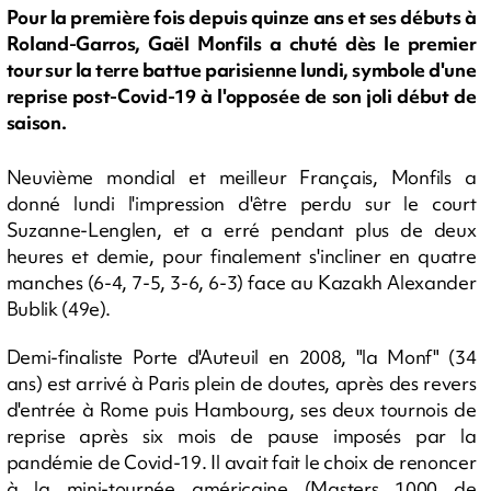
Pour la première fois depuis quinze ans et ses débuts à
Roland-Garros, Gaël Monfils a chuté dès le premier
tour sur la terre battue parisienne lundi, symbole d'une
reprise post-Covid-19 à l'opposée de son joli début de
saison.
Neuvième mondial et meilleur Français, Monfils a
donné lundi l'impression d'être perdu sur le court
Suzanne-Lenglen, et a erré pendant plus de deux
heures et demie, pour finalement s'incliner en quatre
manches (6-4, 7-5, 3-6, 6-3) face au Kazakh Alexander
Bublik (49e).
Demi-finaliste Porte d'Auteuil en 2008, "la Monf" (34
ans) est arrivé à Paris plein de doutes, après des revers
d'entrée à Rome puis Hambourg, ses deux tournois de
reprise après six mois de pause imposés par la
pandémie de Covid-19. Il avait fait le choix de renoncer
à la mini-tournée américaine (Masters 1000 de