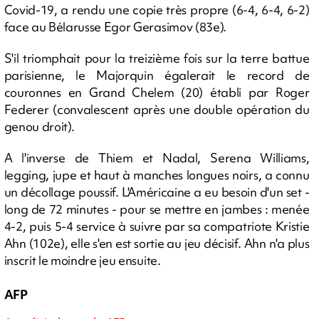
Covid-19, a rendu une copie très propre (6-4, 6-4, 6-2)
face au Bélarusse Egor Gerasimov (83e).
S'il triomphait pour la treizième fois sur la terre battue
parisienne, le Majorquin égalerait le record de
couronnes en Grand Chelem (20) établi par Roger
Federer (convalescent après une double opération du
genou droit).
A l'inverse de Thiem et Nadal, Serena Williams,
legging, jupe et haut à manches longues noirs, a connu
un décollage poussif. L'Américaine a eu besoin d'un set -
long de 72 minutes - pour se mettre en jambes : menée
4-2, puis 5-4 service à suivre par sa compatriote Kristie
Ahn (102e), elle s'en est sortie au jeu décisif. Ahn n'a plus
inscrit le moindre jeu ensuite.
AFP