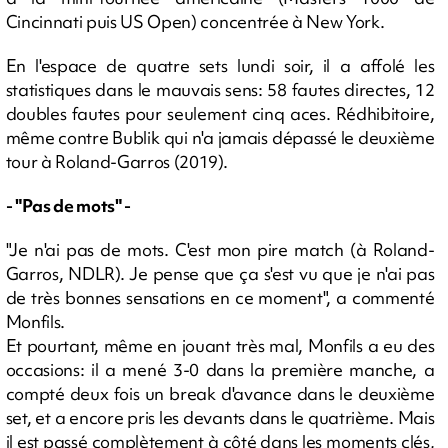
Cincinnati puis US Open) concentrée à New York.
En l'espace de quatre sets lundi soir, il a affolé les
statistiques dans le mauvais sens: 58 fautes directes, 12
doubles fautes pour seulement cinq aces. Rédhibitoire,
même contre Bublik qui n'a jamais dépassé le deuxième
tour à Roland-Garros (2019).
- "Pas de mots" -
"Je n'ai pas de mots. C'est mon pire match (à Roland-
Garros, NDLR). Je pense que ça s'est vu que je n'ai pas
de très bonnes sensations en ce moment", a commenté
Monfils.
Et pourtant, même en jouant très mal, Monfils a eu des
occasions: il a mené 3-0 dans la première manche, a
compté deux fois un break d'avance dans le deuxième
set, et a encore pris les devants dans le quatrième. Mais
il est passé complètement à côté dans les moments clés,