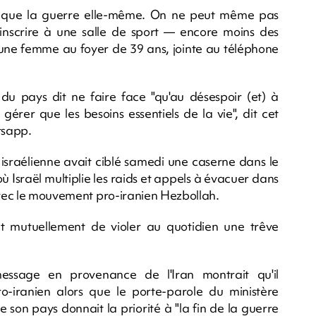
ire que la guerre elle-même. On ne peut même pas
'inscrire à une salle de sport — encore moins des
 une femme au foyer de 39 ans, jointe au téléphone
du pays dit ne faire face "qu'au désespoir (et) à
r gérer que les besoins essentiels de la vie", dit cet
tsapp.
israélienne avait ciblé samedi une caserne dans le
 Israël multiplie les raids et appels à évacuer dans
 avec le mouvement pro-iranien Hezbollah.
nt mutuellement de violer au quotidien une trêve
ssage en provenance de l'Iran montrait qu'il
o-iranien alors que le porte-parole du ministère
 son pays donnait la priorité à "la fin de la guerre