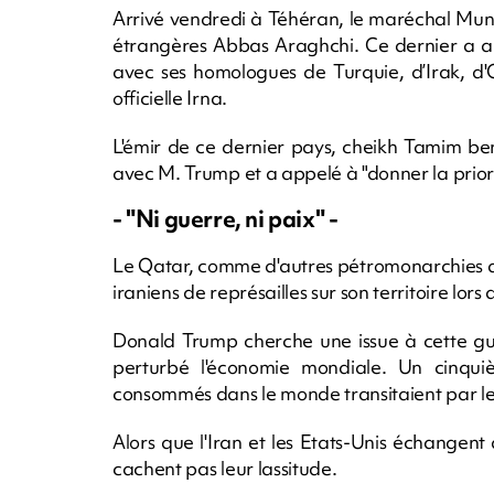
Arrivé vendredi à Téhéran, le maréchal Muni
étrangères Abbas Araghchi. Ce dernier a au
avec ses homologues de Turquie, d’Irak, d
officielle Irna.
L'émir de ce dernier pays, cheikh Tamim b
avec M. Trump et a appelé à "donner la priori
- "Ni guerre, ni paix" -
Le Qatar, comme d'autres pétromonarchies du G
iraniens de représailles sur son territoire lo
Donald Trump cherche une issue à cette gu
perturbé l'économie mondiale. Un cinqui
consommés dans le monde transitaient par le 
Alors que l'Iran et les Etats-Unis échangen
cachent pas leur lassitude.