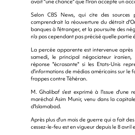
avait "une chance" que l'Iran accepte un acco
Selon CBS News, qui cite des sources pr
comprendrait la réouverture du détroit d'Or
banques à l'étranger, et la poursuite des né
n'a pas cependant pas précisé quelle partie ét
La percée apparente est intervenue après
samedi, le principal négociateur iranie
réponse "écrasante" si les Etats-Unis repr
d'informations de médias américains sur le f
frappes contre Téhéran.
M. Ghalibaf s'est exprimé à l'issue d'une 
maréchal Asim Munir, venu dans la capitale
d'Islamabad.
Après plus d'un mois de guerre qui a fait des
cessez-le-feu est en vigueur depuis le 8 avril e