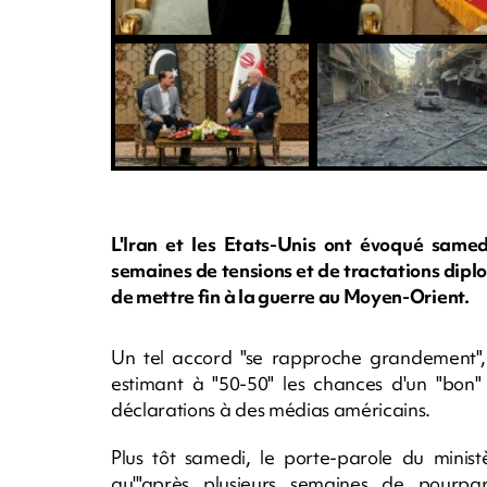
L'Iran et les Etats-Unis ont évoqué same
semaines de tensions et de tractations dipl
de mettre fin à la guerre au Moyen-Orient.
Un tel accord "se rapproche grandement",
estimant à "50-50" les chances d'un "bon"
déclarations à des médias américains.
Plus tôt samedi, le porte-parole du minist
qu'"après plusieurs semaines de pourpa