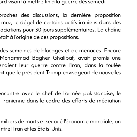
rd visant à mettre fin à la guerre dès samedi.
oches des discussions, la dernière proposition
muz, le dégel de certains actifs iraniens dans des
gociations pour 30 jours supplémentaires. La chaîne
ait à l'origine de ces propositions.
 des semaines de blocages et de menaces. Encore
n, Mohammad Bagher Ghalibaf, avait promis une
enaient leur guerre contre l'Iran, dans la foulée
ait que le président Trump envisageait de nouvelles
rencontre avec le chef de l'armée pakistanaise, le
 iranienne dans le cadre des efforts de médiation
 milliers de morts et secoué l'économie mondiale, un
ntre l'Iran et les Etats-Unis.