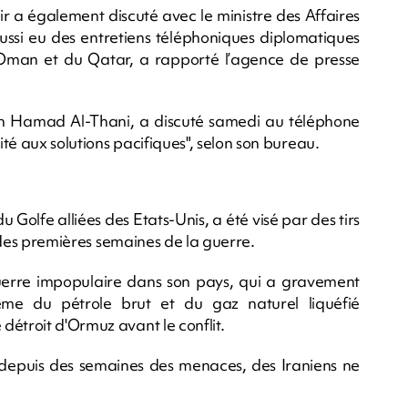
r a également discuté avec le ministre des Affaires
ssi eu des entretiens téléphoniques diplomatiques
'Oman et du Qatar, a rapporté l’agence de presse
en Hamad Al-Thani, a discuté samedi au téléphone
té aux solutions pacifiques", selon son bureau.
olfe alliées des Etats-Unis, a été visé par des tirs
rs des premières semaines de la guerre.
erre impopulaire dans son pays, qui a gravement
ème du pétrole brut et du gaz naturel liquéfié
détroit d'Ormuz avant le conflit.
t depuis des semaines des menaces, des Iraniens ne