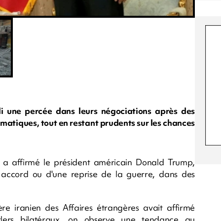
di une percée dans leurs négociations après des
omatiques, tout en restant prudents sur les chances
 a affirmé le président américain Donald Trump,
 accord ou d'une reprise de la guerre, dans des
ère iranien des Affaires étrangères avait affirmé
rlers bilatéraux, on observe une tendance au