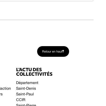
Retour en haut
L’ACTU DES
COLLECTIVITÉS
Département
daction
Saint-Denis
rs
Saint-Paul
CCIR
Saint-Pierre