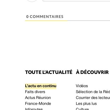
0 COMMENTAIRES
TOUTE L’ACTUALITÉ
À DÉCOUVRIR
L’actu en continu
Vidéos
Faits divers
Sélection de la Ré
Actus Réunion
Courrier des lecteu
France-Monde
Les plus lus
Inforoutes
Culture