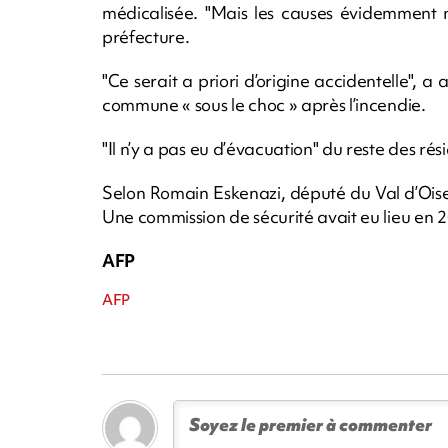
médicalisée. "Mais les causes évidemment n
préfecture.
"Ce serait a priori d’origine accidentelle", 
commune « sous le choc » après l’incendie.
"Il n’y a pas eu d’évacuation" du reste des rés
Selon Romain Eskenazi, député du Val d’Oise,
Une commission de sécurité avait eu lieu en 20
AFP
AFP