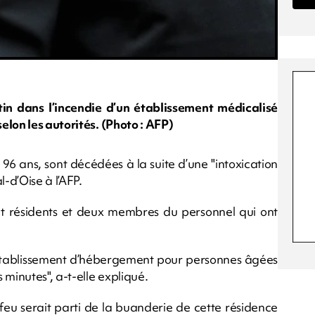
n dans l’incendie d’un établissement médicalisé
elon les autorités. (Photo : AFP)
t 96 ans, sont décédées à la suite d’une "intoxication
-d’Oise à l’AFP.
pt résidents et deux membres du personnel qui ont
l’établissement d’hébergement pour personnes âgées
minutes", a-t-elle expliqué.
 feu serait parti de la buanderie de cette résidence