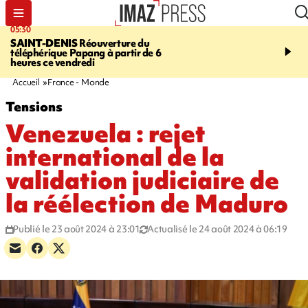
05:30
07:00
SAINT-DENIS
Réouverture du
LA MÉTÉO DAPRÉ M
téléphérique Papang à partir de 6
ROSINA
Un vendredi so
heures ce vendredi
Accueil
France - Monde
Tensions
Venezuela : rejet
international de la
validation judiciaire de
la réélection de Maduro
Publié le 23 août 2024 à 23:01
Actualisé le 24 août 2024 à 06:19