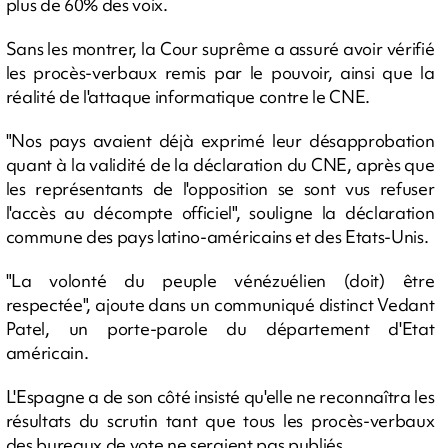
plus de 60% des voix.
Sans les montrer, la Cour suprême a assuré avoir vérifié
les procès-verbaux remis par le pouvoir, ainsi que la
réalité de l'attaque informatique contre le CNE.
"Nos pays avaient déjà exprimé leur désapprobation
quant à la validité de la déclaration du CNE, après que
les représentants de l'opposition se sont vus refuser
l'accès au décompte officiel", souligne la déclaration
commune des pays latino-américains et des Etats-Unis.
"La volonté du peuple vénézuélien (doit) être
respectée", ajoute dans un communiqué distinct Vedant
Patel, un porte-parole du département d'Etat
américain.
L'Espagne a de son côté insisté qu'elle ne reconnaîtra les
résultats du scrutin tant que tous les procès-verbaux
des bureaux de vote ne seraient pas publiés.