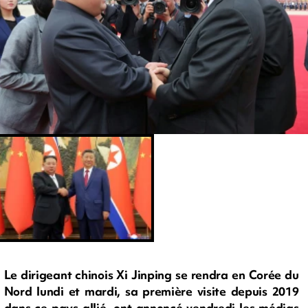
Le dirigeant chinois Xi Jinping se rendra en Corée du
Nord lundi et mardi, sa première visite depuis 2019
dans ce pays allié, ont annoncé vendredi les médias