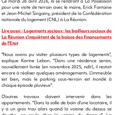
Ce mardi 28 avril 2026, ils se rendront à La Possession
pour une visite de terrain avec le maire, Erick Fontaine
et Jean-Michel Singainy, président de la Confédération
nationale du logement (CNL) à La Réunion.
Lire aussi - Logements sociaux : les bailleurs sociaux de
La Réunion s'inquiètent de la baisse des financements
de l'Etat
"Nous avons pu visiter plusieurs types de logements",
explique Karine Lebon. "Dans une résidence senior,
nouvellement livrée (en novembre 2025, ndlr), il restait
encore à réaliser quelques aménagements. L'immeuble
est bien, mais le parking sous-terrain est inondé à
chaque épisode pluvieux".
D'autres travaux doivent intervenir dans les
appartements. "Dans la salle de bain d'une locataire, il
y a un gros trou alors quand la voisine du dessus se
douche, ça coule chez la voisine du dessous". La