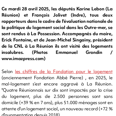
Ce mardi 28 avril 2025, les députés Karine Lebon (La
Réunion) et François Jolivet (Indre), tous deux
rapporteurs dans le cadre de l'évaluation nationale de
la politique du logement social dans les Outre-mer, se
sont rendus à La Possession. Accompagnés du maire,
Erick Fontaine, et de Jean-Michel Singainy, président
de la CNL à La Réunion ils ont visité des logements
insalubres. (Photos Emmanuel Grondin /
www.imazpress.com)
Selon
les chiffres de la Fondation pour le logement
(anciennement Fondation Abbé Pierre) , en 2025, le
mal-logement s’est encore aggravé à La Réunion.
"Quatre Réunionnais sur dix sont impactés par la crise
du logement, plus de 2.500 personnes sont sans
domicile (+39 % en 7 ans), plus 51.000 ménages sont en
attente d'un logement social, un nouveau record (+72 %
d'augmentation depuis 2018).