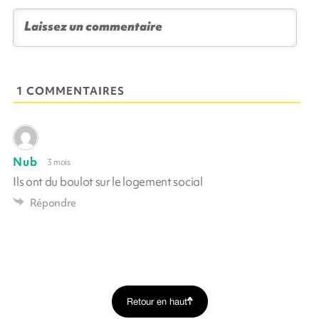
1 COMMENTAIRES
Nub
3 mois
Ils ont du boulot sur le logement social
Répondre
Retour en haut