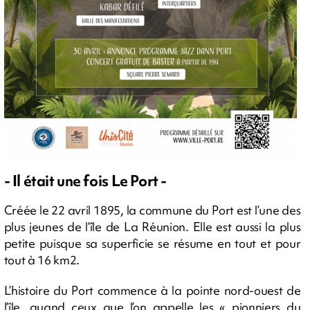
- Il était une fois Le Port -
Créée le 22 avril 1895, la commune du Port est l’une des
plus jeunes de l’île de La Réunion. Elle est aussi la plus
petite puisque sa superficie se résume en tout et pour
tout à 16 km2.
L’histoire du Port commence à la pointe nord-ouest de
l’île, quand ceux que l’on appelle les « pionniers du