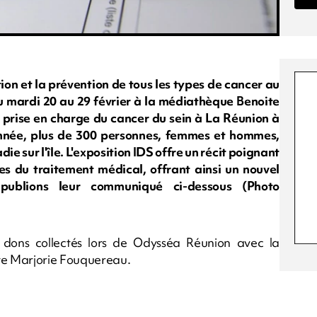
tion et la prévention de tous les types de cancer au
 du mardi 20 au 29 février à la médiathèque Benoite
a prise en charge du cancer du sein à La Réunion à
nnée, plus de 300 personnes, femmes et hommes,
ie sur l'île. L'exposition IDS offre un récit poignant
pes du traitement médical, offrant ainsi un nouvel
 publions leur communiqué ci-dessous (Photo
 dons collectés lors de Odysséa Réunion avec la
te Marjorie Fouquereau.