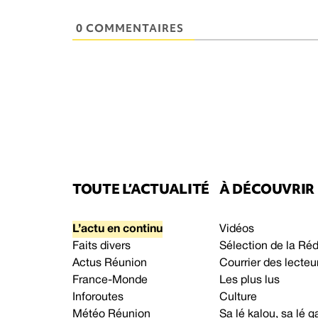
0 COMMENTAIRES
TOUTE L’ACTUALITÉ
À DÉCOUVRIR
L’actu en continu
Vidéos
Faits divers
Sélection de la Ré
Actus Réunion
Courrier des lecteu
France-Monde
Les plus lus
Inforoutes
Culture
Météo Réunion
Sa lé kalou, sa lé